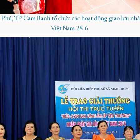
hú, TP. Cam Ranh tổ chức các hoạt động giao lưu nh
Việt Nam 28-6.