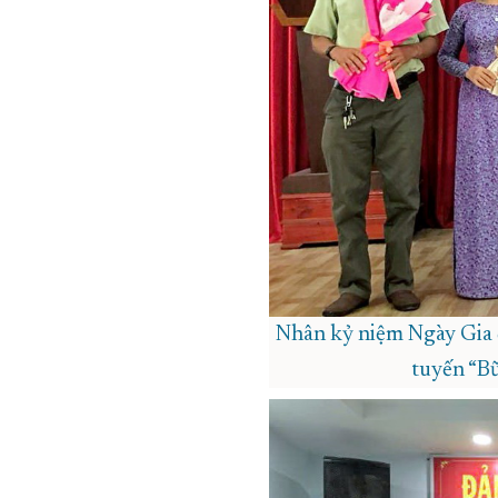
Nhân kỷ niệm Ngày Gia đ
tuyến “Bữ