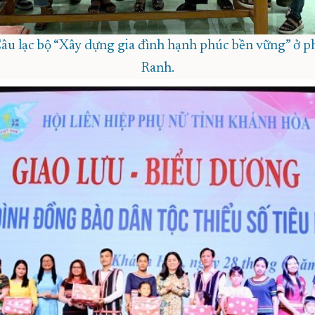
Câu lạc bộ “Xây dựng gia đình hạnh phúc bền vững” ở
Ranh.