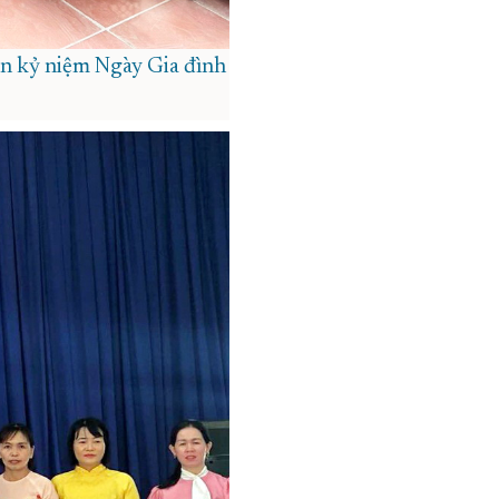
ân kỷ niệm Ngày Gia đình