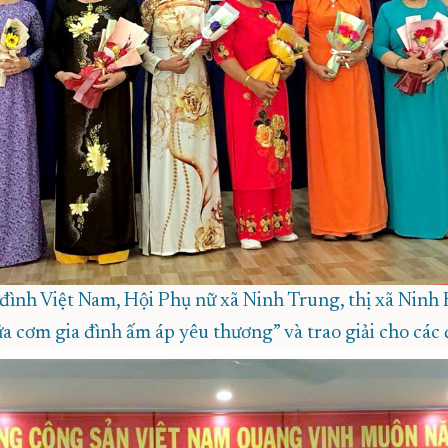
ình Việt Nam, Hội Phụ nữ xã Ninh Trung, thị xã Ninh H
a cơm gia đình ấm áp yêu thương” và trao giải cho các đ