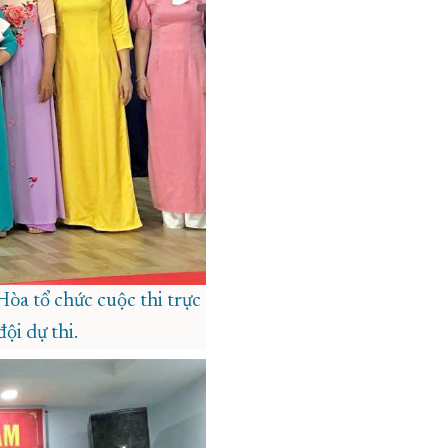
òa tổ chức cuộc thi trực
ội dự thi.