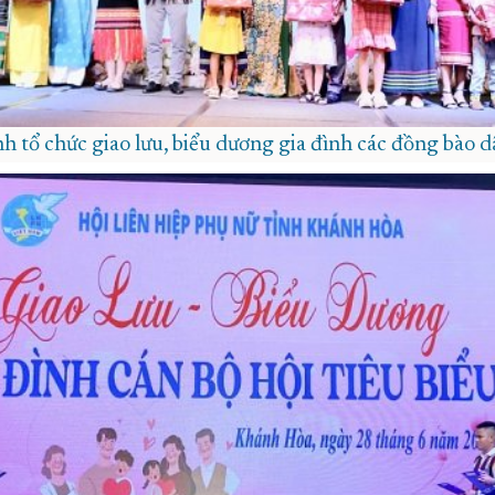
h tổ chức giao lưu, biểu dương gia đình các đồng bào dâ