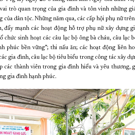
ai trò quan trọng của gia đình và tôn vinh những giá
g của dân tộc. Những năm qua, các cấp hội phụ nữ trên 
, đẩy mạnh các hoạt động hỗ trợ phụ nữ xây dựng g
ổ chức sinh hoạt các câu lạc bộ ông bà cháu, câu lạc 
nh phúc bền vững”; thi nấu ăn; các hoạt động liên hoa
ác gia đình, câu lạc bộ tiêu biểu trong công tác xây d
p các thành viên trong gia đình hiểu và yêu thương, 
ng gia đình hạnh phúc.