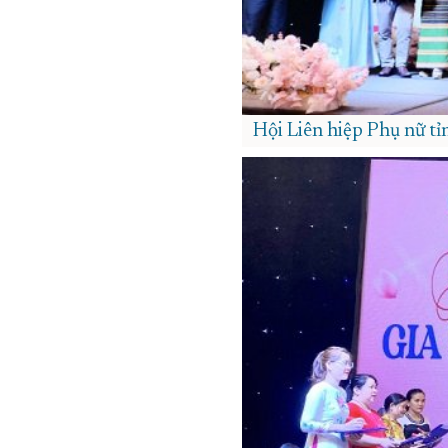
Hội Liên hiệp Phụ nữ tỉn