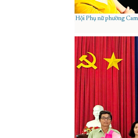
Hội Phụ nữ phường Cam P