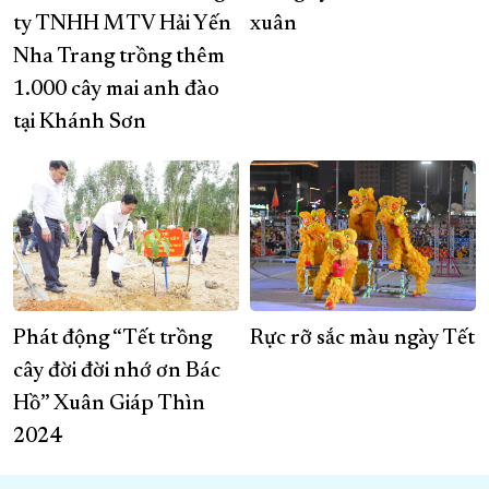
ty TNHH MTV Hải Yến
xuân
Nha Trang trồng thêm
1.000 cây mai anh đào
tại Khánh Sơn
Phát động “Tết trồng
Rực rỡ sắc màu ngày Tết
cây đời đời nhớ ơn Bác
Hồ” Xuân Giáp Thìn
2024