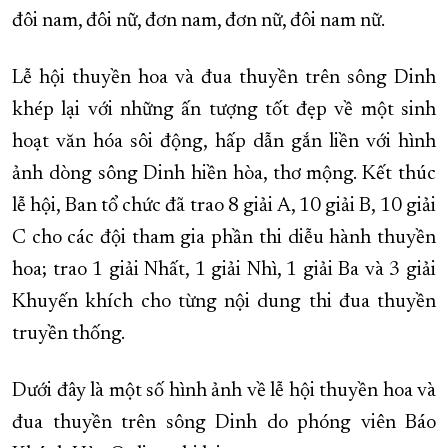
đôi nam, đôi nữ, đơn nam, đơn nữ, đôi nam nữ.
Lễ hội thuyền hoa và đua thuyền trên sông Dinh
khép lại với những ấn tượng tốt đẹp về một sinh
hoạt văn hóa sôi động, hấp dẫn gắn liền với hình
ảnh dòng sông Dinh hiền hòa, thơ mộng. Kết thúc
lễ hội, Ban tổ chức đã trao 8 giải A, 10 giải B, 10 giải
C cho các đội tham gia phần thi diễu hành thuyền
hoa; trao 1 giải Nhất, 1 giải Nhì, 1 giải Ba và 3 giải
Khuyến khích cho từng nội dung thi đua thuyền
truyền thống.
Dưới đây là một số hình ảnh về lễ hội thuyền hoa và
đua thuyền trên sông Dinh do phóng viên Báo