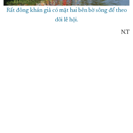
Rất đông khán giả có mặt hai bên bờ sông để theo
dõi lễ hội.
N.T