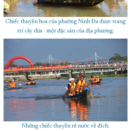
Chiếc thuyền hoa của phường Ninh Đa được trang
trí cây dừa - một đặc sản của địa phương.
Những chiếc thuyền rẽ nước về đích.