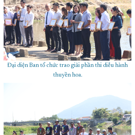
Đại diện Ban tổ chức trao giải phần thi diễu hành
thuyền hoa.