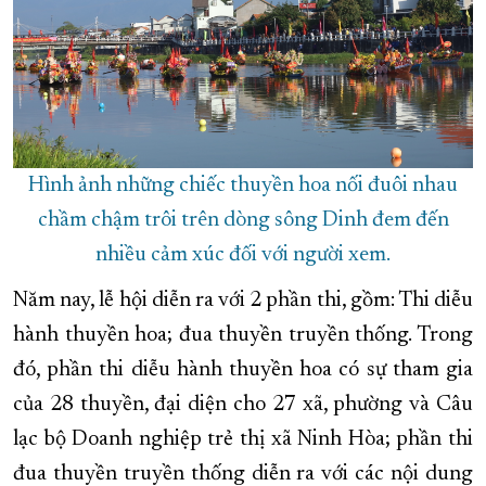
Hình ảnh những chiếc thuyền hoa nối đuôi nhau
chầm chậm trôi trên dòng sông Dinh đem đến
nhiều cảm xúc đối với người xem.
Năm nay, lễ hội diễn ra với 2 phần thi, gồm: Thi diễu
hành thuyền hoa; đua thuyền truyền thống. Trong
đó, phần thi diễu hành thuyền hoa có sự tham gia
của 28 thuyền, đại diện cho 27 xã, phường và Câu
lạc bộ Doanh nghiệp trẻ thị xã Ninh Hòa; phần thi
đua thuyền truyền thống diễn ra với các nội dung