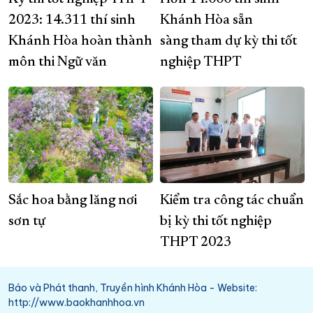
2023: 14.311 thí sinh
Khánh Hòa sẵn
Khánh Hòa hoàn thành
sàng tham dự kỳ thi tốt
môn thi Ngữ văn
nghiệp THPT
Sắc hoa bằng lăng nơi
Kiểm tra công tác chuẩn
sơn tự
bị kỳ thi tốt nghiệp
THPT 2023
Báo và Phát thanh, Truyền hình Khánh Hòa - Website:
http://www.baokhanhhoa.vn