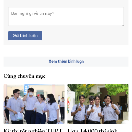
Gửi bình luận
Xem thêm bình luận
Cùng chuyên mục
Kỳ thi tốt nghiệp THPT
Hơn 14.000 thí sinh