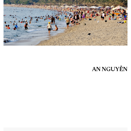
AN NGUYỄN