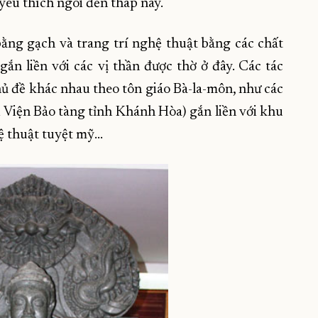
êu thích ngôi đền tháp này.
bằng gạch và trang trí nghệ thuật bằng các chất
gắn liền với các vị thần được thờ ở đây. Các tác
ủ đề khác nhau theo tôn giáo Bà-la-môn, như các
i Viện Bảo tàng tỉnh Khánh Hòa) gắn liền với khu
 thuật tuyệt mỹ...