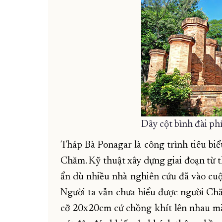
Dãy cột bình đài ph
Tháp Bà Ponagar là công trình tiêu biể
Chăm. Kỹ thuật xây dựng giai đoạn từ th
ẩn dù nhiều nhà nghiên cứu đã vào cuộ
Người ta vẫn chưa hiểu được người Ch
cỡ 20x20cm cứ chồng khít lên nhau mà