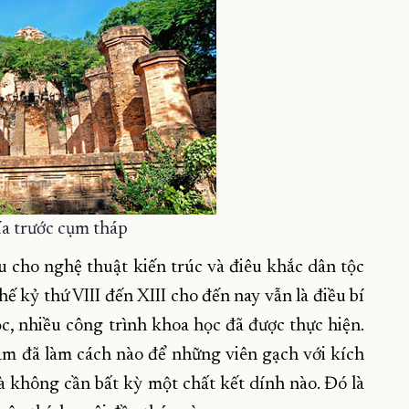
ía trước cụm tháp
u cho nghệ thuật kiến trúc và điêu khắc dân tộc
ế kỷ thứ VIII đến XIII cho đến nay vẫn là điều bí
c, nhiều công trình khoa học đã được thực hiện.
ăm đã làm cách nào để những viên gạch với kích
 không cần bất kỳ một chất kết dính nào. Đó là