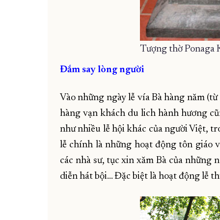
Tượng thờ Ponaga 
Đắm say lòng người
Vào những ngày lễ vía Bà hàng năm (từ
hàng vạn khách du lich hành hương cũ
như nhiều lễ hội khác của người Việt, t
lễ chính là những hoạt động tôn giáo 
các nhà sư, tục xin xăm Bà của những n
diễn hát bội... Đặc biệt là hoạt động lễ