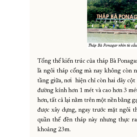
Tổng thể kiến trúc của tháp Bà Ponaga
là ngôi tháp cổng mà nay không còn n
tầng giữa, nơi hiện chỉ còn hai dãy cột
đường kính hơn 1 mét và cao hơn 3 mét.
hơn, tất cả lại nằm trên một nền bằng g
được xây dựng, ngay trước mặt ngôi 
quần thể đền tháp này nhưng thực ra 
khoảng 23m.