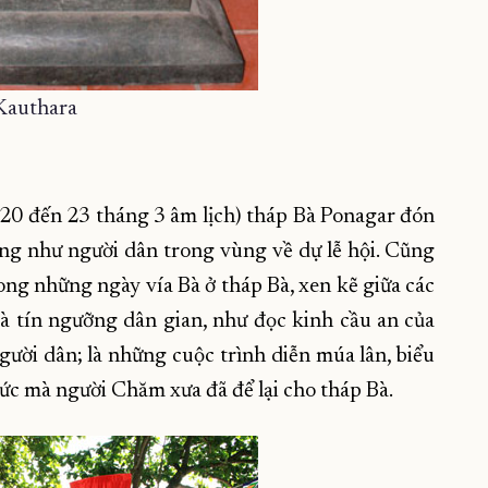
Kauthara
 20 đến 23 tháng 3 âm lịch) tháp Bà Ponagar đón
ng như người dân trong vùng về dự lễ hội. Cũng
rong những ngày vía Bà ở tháp Bà, xen kẽ giữa các
và tín ngưỡng dân gian, như đọc kinh cầu an của
gười dân; là những cuộc trình diễn múa lân, biểu
 thức mà người Chăm xưa đã để lại cho tháp Bà.