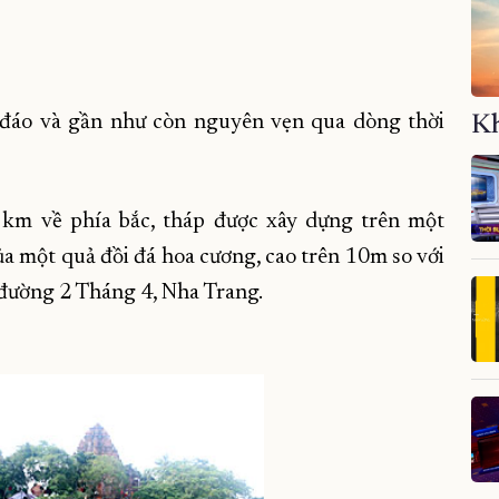
c đáo và gần như còn nguyên vẹn qua dòng thời
Kh
km về phía bắc, t
háp được xây dựng trên một
a một quả đồi đá hoa cương, cao trên 10m so với
, đường 2 Tháng 4, Nha Trang.