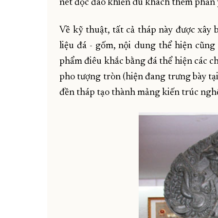
nét độc đáo khiến du khách thêm phần y
Về kỹ thuật, tất cả tháp này được xây 
liệu đá - gốm, nội dung thể hiện cũng 
phẩm điêu khắc bằng đá thể hiện các ch
pho tượng tròn (hiện đang trưng bày tạ
đền tháp tạo thành mảng kiến trúc nghệ