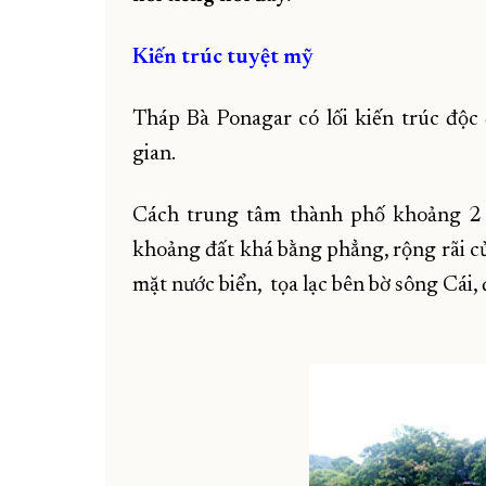
Kiến trúc tuyệt mỹ
Tháp Bà Ponagar có lối kiến trúc độ
gian.
Cách trung tâm thành phố khoảng 2 
khoảng đất khá bằng phẳng, rộng rãi củ
mặt nước biển, tọa lạc bên bờ sông Cái