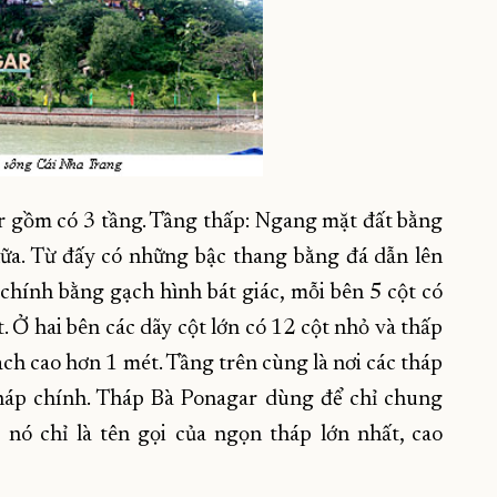
r gồm có 3 tầng. Tầng thấp: Ngang mặt đất bằng
ữa. Từ đấy có những bậc thang bằng đá dẫn lên
 chính bằng gạch hình bát giác, mỗi bên 5 cột có
 Ở hai bên các dãy cột lớn có 12 cột nhỏ và thấp
ạch cao hơn 1 mét. Tầng trên cùng là nơi các tháp
tháp chính. Tháp Bà Ponagar dùng để chỉ chung
nó chỉ là tên gọi của ngọn tháp lớn nhất, cao