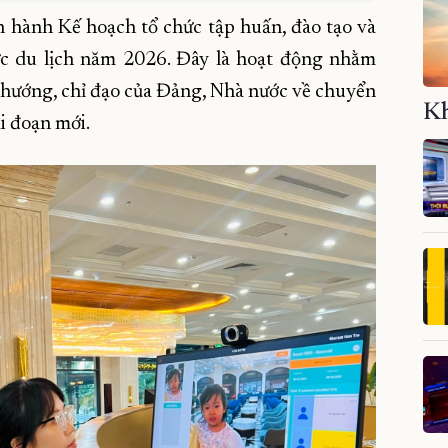
 hành Kế hoạch tổ chức tập huấn, đào tạo và
vực du lịch năm 2026. Đây là hoạt động nhằm
h hướng, chỉ đạo của Đảng, Nhà nước về chuyển
Kh
ai đoạn mới.