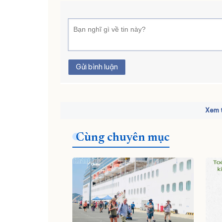
Gửi bình luận
Xem t
Cùng chuyên mục