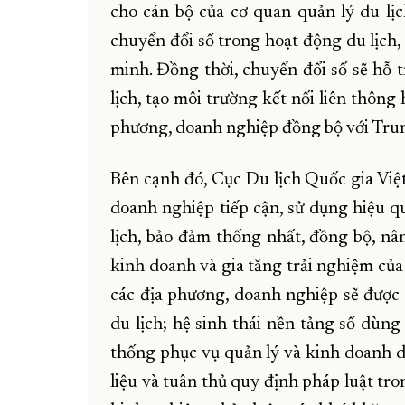
cho cán bộ của cơ quan quản lý du lị
chuyển đổi số trong hoạt động du lịch,
minh. Đồng thời, chuyển đổi số sẽ hỗ 
lịch, tạo môi trường kết nối liên thông
phương, doanh nghiệp đồng bộ với Tru
Bên cạnh đó, Cục Du lịch Quốc gia Việ
doanh nghiệp tiếp cận, sử dụng hiệu 
lịch, bảo đảm thống nhất, đồng bộ, nâ
kinh doanh và gia tăng trải nghiệm của
các địa phương, doanh nghiệp sẽ được 
du lịch; hệ sinh thái nền tảng số dùn
thống phục vụ quản lý và kinh doanh du
liệu và tuân thủ quy định pháp luật tro