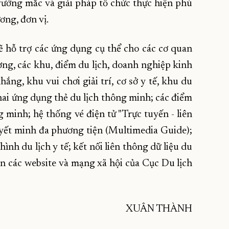
vướng mắc và giải pháp tổ chức thực hiện phù
ơng, đơn vị.
 hỗ trợ các ứng dụng cụ thể cho các cơ quan
ương, các khu, điểm du lịch, doanh nghiệp kinh
hắng, khu vui chơi giải trí, cơ sở y tế, khu du
hai ứng dụng thẻ du lịch thông minh; các điểm
 minh; hệ thống vé điện tử "Trực tuyến - liên
yết minh đa phương tiện (Multimedia Guide);
hình du lịch y tế; kết nối liên thông dữ liệu du
rên các website và mạng xã hội của Cục Du lịch
XUÂN THÀNH