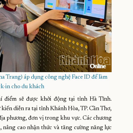
a Trang) áp dụng công nghệ Face ID để làm
ck-in cho du khách
hí điểm sẽ được khởi động tại tỉnh Hà Tĩnh.
 kiến diễn ra tại tỉnh Khánh Hòa, TP. Cần Thơ,
địa phương, đơn vị trong khu vực. Các chương
n, nâng cao nhận thức và tăng cường năng lực