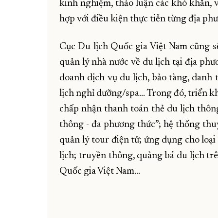
kinh nghiệm, thảo luận các khó khăn, 
hợp với điều kiện thực tiễn từng địa phư
Cục Du lịch Quốc gia Việt Nam cũng sẽ
quản lý nhà nước về du lịch tại địa ph
doanh dịch vụ du lịch, bảo tàng, danh t
lịch nghỉ dưỡng/spa… Trong đó, triển k
chấp nhận thanh toán thẻ du lịch thông
thông - đa phương thức”; hệ thống thu
quản lý tour điện tử; ứng dụng cho loại 
lịch; truyền thông, quảng bá du lịch t
Quốc gia Việt Nam…