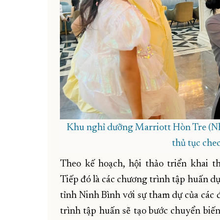
Khu nghỉ dưỡng Marriott Hòn Tre (Nh
thủ tục che
Theo kế hoạch, hội thảo triển khai t
Tiếp đó là các chương trình tập huấn dự
tỉnh Ninh Bình với sự tham dự của các 
trình tập huấn sẽ tạo bước chuyển biế