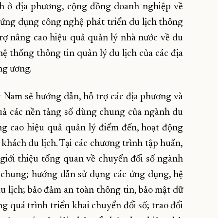
ch ở địa phương, cộng đồng doanh nghiệp về
 ứng dụng công nghệ phát triển du lịch thông
trợ nâng cao hiệu quả quản lý nhà nước về du
 hệ thống thông tin quản lý du lịch của các địa
ng ương.
t Nam sẽ hướng dẫn, hỗ trợ các địa phương và
quả các nền tảng số dùng chung của ngành du
ng cao hiệu quả quản lý điểm đến, hoạt động
 khách du lịch. Tại các chương trình tập huấn,
giới thiệu tổng quan về chuyển đổi số ngành
g chung; hướng dẫn sử dụng các ứng dụng, hệ
 lịch; bảo đảm an toàn thông tin, bảo mật dữ
ng quá trình triển khai chuyển đổi số; trao đổi