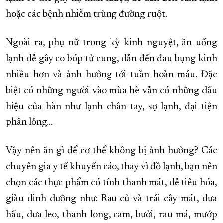
hoặc các bệnh nhiễm trùng đường ruột.
Ngoài ra, phụ nữ trong kỳ kinh nguyệt, ăn uống
lạnh dễ gây co bóp tử cung, dẫn đến đau bụng kinh
nhiều hơn và ảnh hưởng tới tuần hoàn máu. Đặc
biệt có những người vào mùa hè vẫn có những dấu
hiệu của hàn như lạnh chân tay, sợ lạnh, đại tiện
phân lỏng…
Vậy nên ăn gì để cơ thể không bị ảnh hưởng? Các
chuyên gia y tế khuyến cáo, thay vì đồ lạnh, bạn nên
chọn các thực phẩm có tính thanh mát, dễ tiêu hóa,
giàu dinh dưỡng như: Rau củ và trái cây mát, dưa
hấu, dưa leo, thanh long, cam, bưởi, rau má, mướp