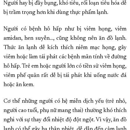
Người hay bị đầy bụng, khó tiêu, rối loạn tiêu hóa dễ
bị trầm trọng hơn khi dùng thực phẩm lạnh.
Người có bệnh hô hấp như bị viêm họng, viêm
amidan, hen suyễn…, cũng không nên ăn đồ lạnh.
Thức ăn lạnh dễ kích thích niêm mạc họng, gây
viêm hoặc làm tái phát các bệnh mãn tính về đường
hô hấp. Trẻ em hoặc người lớn có tiền sử viêm họng,
viêm phế quản rất dễ bị tái phát khi uống nước đá
hoặc ăn kem.
Cơ thể những người có hệ miễn dịch yếu (trẻ nhỏ,
người cao tuổi, phụ nữ mang thai) thường khó thích
nghi với sự thay đổi nhiệt độ đột ngột. Vì vậy, ăn đồ
lạnh có thể gây hạ thân nhiệt, dễ dẫn đến cảm lạnh