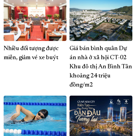
Nhiều đối tượng được
Giá bán bình quân Dự
miễn, giảm vé xe buýt
án nhà ở xã hội CT-02
Khu đô thị An Bình Tân
khoảng 24 triệu
đồng/m2