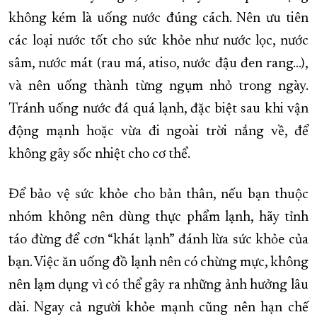
không kém là uống nước đúng cách. Nên ưu tiên
các loại nước tốt cho sức khỏe như nước lọc, nước
sâm, nước mát (rau má, atiso, nước đậu đen rang…),
và nên uống thành từng ngụm nhỏ trong ngày.
Tránh uống nước đá quá lạnh, đặc biệt sau khi vận
động mạnh hoặc vừa đi ngoài trời nắng về, để
không gây sốc nhiệt cho cơ thể.
Để bảo vệ sức khỏe cho bản thân, nếu bạn thuộc
nhóm không nên dùng thực phẩm lạnh, hãy tỉnh
táo đừng để cơn “khát lạnh” đánh lừa sức khỏe của
bạn. Việc ăn uống đồ lạnh nên có chừng mực, không
nên lạm dụng vì có thể gây ra những ảnh hưởng lâu
dài. Ngay cả người khỏe mạnh cũng nên hạn chế