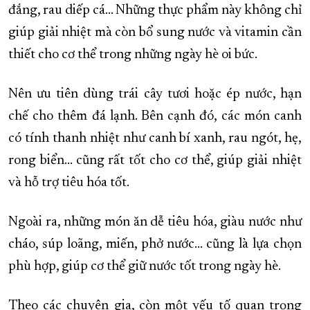
đắng, rau diếp cá… Những thực phẩm này không chỉ
giúp giải nhiệt mà còn bổ sung nước và vitamin cần
thiết cho cơ thể trong những ngày hè oi bức.
Nên ưu tiên dùng trái cây tươi hoặc ép nước, hạn
chế cho thêm đá lạnh. Bên cạnh đó, các món canh
có tính thanh nhiệt như canh bí xanh, rau ngót, hẹ,
rong biển… cũng rất tốt cho cơ thể, giúp giải nhiệt
và hỗ trợ tiêu hóa tốt.
Ngoài ra, những món ăn dễ tiêu hóa, giàu nước như
cháo, súp loãng, miến, phở nước… cũng là lựa chọn
phù hợp, giúp cơ thể giữ nước tốt trong ngày hè.
Theo các chuyên gia, còn một yếu tố quan trọng