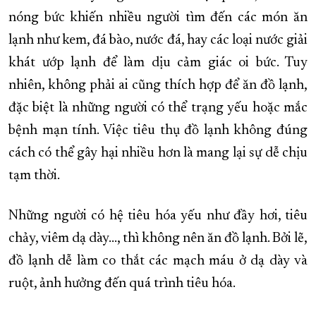
nóng bức khiến nhiều người tìm đến các món ăn
lạnh như kem, đá bào, nước đá, hay các loại nước giải
khát ướp lạnh để làm dịu cảm giác oi bức. Tuy
nhiên, không phải ai cũng thích hợp để ăn đồ lạnh,
đặc biệt là những người có thể trạng yếu hoặc mắc
bệnh mạn tính. Việc tiêu thụ đồ lạnh không đúng
cách có thể gây hại nhiều hơn là mang lại sự dễ chịu
tạm thời.
Những người có hệ tiêu hóa yếu như đầy hơi, tiêu
chảy, viêm dạ dày…, thì không nên ăn đồ lạnh. Bởi lẽ,
đồ lạnh dễ làm co thắt các mạch máu ở dạ dày và
ruột, ảnh hưởng đến quá trình tiêu hóa.