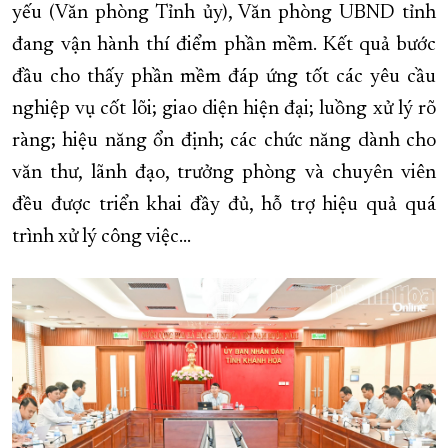
yếu (Văn phòng Tỉnh ủy), Văn phòng UBND tỉnh
đang vận hành thí điểm phần mềm. Kết quả bước
đầu cho thấy phần mềm đáp ứng tốt các yêu cầu
nghiệp vụ cốt lõi; giao diện hiện đại; luồng xử lý rõ
ràng; hiệu năng ổn định; các chức năng dành cho
văn thư, lãnh đạo, trưởng phòng và chuyên viên
đều được triển khai đầy đủ, hỗ trợ hiệu quả quá
trình xử lý công việc…