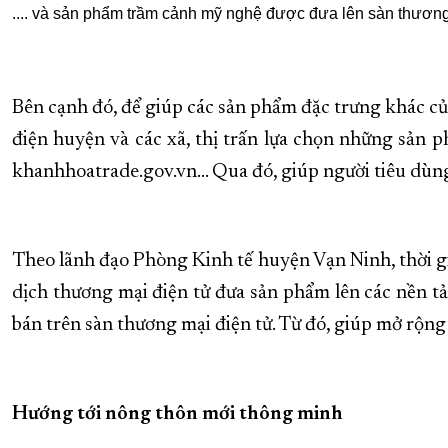
.... và sản phẩm trầm cảnh mỹ nghệ được đưa lên sàn thương
Bên cạnh đó, để giúp các sản phẩm đặc trưng khác c
điện huyện và các xã, thị trấn lựa chọn những sản p
khanhhoatrade.gov.vn… Qua đó, giúp người tiêu dùng 
Theo lãnh đạo Phòng Kinh tế huyện Vạn Ninh, thời gi
dịch thương mại điện tử đưa sản phẩm lên các nền tả
bán trên sàn thương mại điện tử. Từ đó, giúp mở rộng
Hướng tới nông thôn mới thông minh