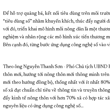
Để hỗ trợ quảng bá, kết nối tiêu dùng trên môi trườ
“tiêu dùng số” nhằm khuyến khích, thúc đẩy người dân
với đó, triển khai mô hình mỗi nông dân là một thươ
nghiệm và nhân rộng các mô hình xúc tiến thương mại
Bên cạnh đó, từng bước ứng dụng công nghệ số vào việ
Theo ông Nguyễn Thanh Sơn - Phó Chủ tịch UBND hu
thôn mới, hướng tới nông thôn mới thông minh trên đ
mới theo hướng đồng bộ, thống nhất với ít nhất 80%
số xã đạt chuẩn chỉ tiêu về thông tin và truyền thôn
đẩy kinh tế nông thôn với hơn 70% xã có hợp tác xã 
nguyên liệu có ứng dụng công nghệ số…