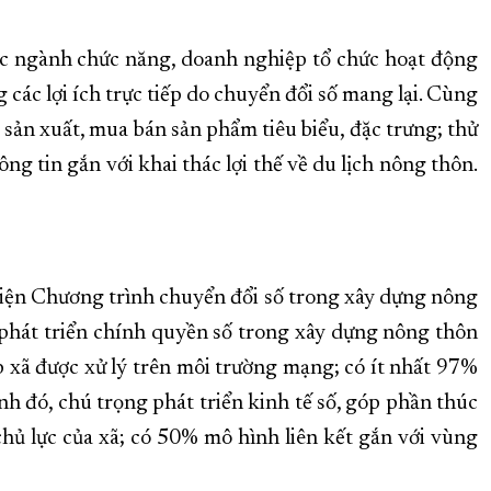
 các ngành chức năng, doanh nghiệp tổ chức hoạt động
các lợi ích trực tiếp do chuyển đổi số mang lại. Cùng
sản xuất, mua bán sản phẩm tiêu biểu, đặc trưng; thử
 tin gắn với khai thác lợi thế về du lịch nông thôn.
ện Chương trình chuyển đổi số trong xây dựng nông
g phát triển chính quyền số trong xây dựng nông thôn
 xã được xử lý trên môi trường mạng; có ít nhất 97%
nh đó, chú trọng phát triển kinh tế số, góp phần thúc
chủ lực của xã; có 50% mô hình liên kết gắn với vùng