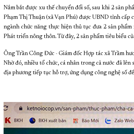
Nắm bắt được xu thế chuyển đổi số, sau khi 2 sản p
Phạm Thị Thuận (xã Vạn Phú) được UBND tỉnh cấp c
ngành chức năng thực hiện thủ tục đưa 2 sản phẩm 
Phát triển nông thôn. Từ đây, 2 sản phẩm tiêu biểu c
Ông Trần Công Đức - Giám đốc Hợp tác xã Trầm hươn
Nhờ đó, nhiều tổ chức, cá nhân trong cả nước đã lên 
địa phương tiếp tục hỗ trợ, ứng dụng công nghệ số đ