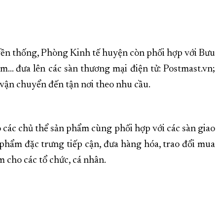
yền thống, Phòng Kinh tế huyện còn phối hợp với Bưu
ắm… đưa lên các sàn thương mại điện tử: Postmast.vn;
vận chuyển đến tận nơi theo nhu cầu.
 các chủ thể sản phẩm cùng phối hợp với các sàn giao
 phẩm đặc trưng tiếp cận, đưa hàng hóa, trao đổi mua
 cho các tổ chức, cá nhân.