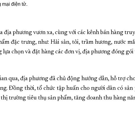
 mại điện tử.
ủa địa phương vươn xa, cùng với các kênh bán hàng tru
hẩm đặc trưng, như: Hải sản, tỏi, trầm hương, nước m
lựa chọn và đặt hàng các đơn vị, địa phương đóng gói 
an qua, địa phương đã chủ động hướng dẫn, hỗ trợ cho
ng. Đồng thời, tổ chức tập huấn cho người dân có sản
 thị trường tiêu thụ sản phẩm, tăng doanh thu hàng năm