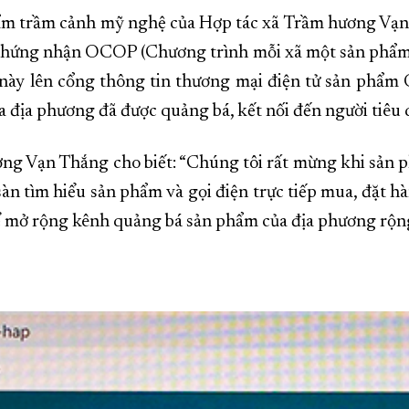
hẩm trầm cảnh mỹ nghệ của Hợp tác xã Trầm hương Vạn 
hứng nhận OCOP (Chương trình mỗi xã một sản phẩm),
này lên cổng thông tin thương mại điện tử sản phẩm
ủa địa phương đã được quảng bá, kết nối đến người tiêu
g Vạn Thắng cho biết: “Chúng tôi rất mừng khi sản ph
sàn tìm hiểu sản phẩm và gọi điện trực tiếp mua, đặt h
ể mở rộng kênh quảng bá sản phẩm của địa phương rộng