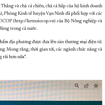
Thắng và chả cá chiên, chả cá hấp của hộ kinh doanh
 Phòng Kinh tế huyện Vạn Ninh đã phối hợp với các
 OCOP (http://ketnoiocop.vn) của Bộ Nông nghiệp và
 dùng trong cả nước.
ẩm địa phương được đưa lên sàn thương mại điện tử.
àng. Mong rằng, thời gian tới, các ngành chức năng và
 rãi hơn nữa”.