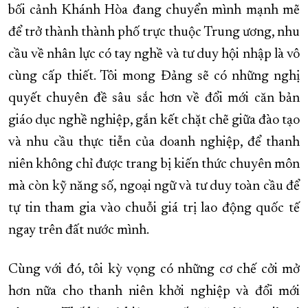
bối cảnh Khánh Hòa đang chuyển mình mạnh mẽ
để trở thành thành phố trực thuộc Trung ương, nhu
cầu về nhân lực có tay nghề và tư duy hội nhập là vô
cùng cấp thiết. Tôi mong Đảng sẽ có những nghị
quyết chuyên đề sâu sắc hơn về đổi mới căn bản
giáo dục nghề nghiệp, gắn kết chặt chẽ giữa đào tạo
và nhu cầu thực tiễn của doanh nghiệp, để thanh
niên không chỉ được trang bị kiến thức chuyên môn
mà còn kỹ năng số, ngoại ngữ và tư duy toàn cầu để
tự tin tham gia vào chuỗi giá trị lao động quốc tế
ngay trên đất nước mình.
Cùng với đó, tôi kỳ vọng có những cơ chế cởi mở
hơn nữa cho thanh niên khởi nghiệp và đổi mới