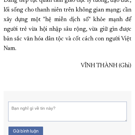
Đảng tiếp tục quan tâm giáo dục lý tưởng, đạo đức,
lối sống cho thanh niên trên không gian mạng; cần
xây dựng một "hệ miễn dịch số" khỏe mạnh để
người trẻ vừa hội nhập sâu rộng, vừa giữ gìn được
bản sắc văn hóa dân tộc và cốt cách con người Việt
Nam.
VĨNH THÀNH (Ghi)
Gửi bình luận