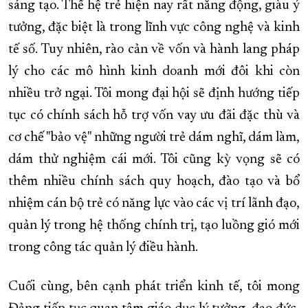
sáng tạo. Thế hệ trẻ hiện nay rất năng động, giàu ý
tưởng, đặc biệt là trong lĩnh vực công nghệ và kinh
tế số. Tuy nhiên, rào cản về vốn và hành lang pháp
lý cho các mô hình kinh doanh mới đôi khi còn
nhiều trở ngại. Tôi mong đại hội sẽ định hướng tiếp
tục có chính sách hỗ trợ vốn vay ưu đãi đặc thù và
cơ chế "bảo vệ" những người trẻ dám nghĩ, dám làm,
dám thử nghiệm cái mới. Tôi cũng kỳ vọng sẽ có
thêm nhiều chính sách quy hoạch, đào tạo và bổ
nhiệm cán bộ trẻ có năng lực vào các vị trí lãnh đạo,
quản lý trong hệ thống chính trị, tạo luồng gió mới
trong công tác quản lý điều hành.
Cuối cùng, bên cạnh phát triển kinh tế, tôi mong