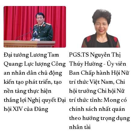
Đại tướng Lương Tam
PGS.TS Nguyễn Thị
Quang: Lực lượng Công
Thúy Hường - Ủy viên
an nhân dân chủ động
Ban Chấp hành Hội Nữ
kiến tạo phát triển, tạo
trí thức Việt Nam, Chi
nền tảng thực hiện
hội trưởng Chi hội Nữ
thắng lợi Nghị quyết Đại
trí thức tỉnh: Mong có
hội XIV của Đảng
chính sách nhất quán
theo hướng trọng dụng
nhân tài