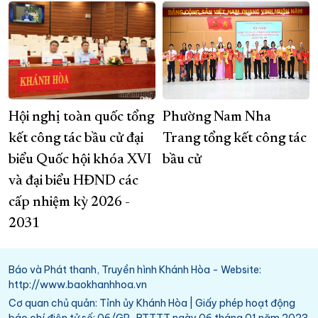
Hội nghị toàn quốc tổng
Phường Nam Nha
kết công tác bầu cử đại
Trang tổng kết công tác
biểu Quốc hội khóa XVI
bầu cử
và đại biểu HĐND các
cấp nhiệm kỳ 2026 -
2031
Báo và Phát thanh, Truyền hình Khánh Hòa - Website:
http://www.baokhanhhoa.vn
Cơ quan chủ quản: Tỉnh ủy Khánh Hòa | Giấy phép hoạt động