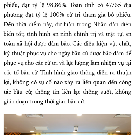
phiếu, đạt tỷ lệ 98,86%. Toàn tỉnh có 47/65 địa
phương đạt tỷ lệ 100% cử tri tham gia bỏ phiếu.
Đến thời điểm này, dư luận trong Nhân dân diễn
biến tốt; tình hình an ninh chính trị và trật tự, an
toàn xã hội được đảm bảo. Các điều kiện vật chất,
kỹ thuật phục vụ cho ngày bầu cử được bảo đảm để
phục vụ cho các cử tri và lực lượng làm nhiệm vụ tại
các tổ bầu cử. Tình hình giao thông diễn ra thuận
lợi, không có sự cố nào xảy ra liên quan đến công
tác bầu cử; thông tin liên lạc thông suốt, không
gián đoạn trong thời gian bầu cử.