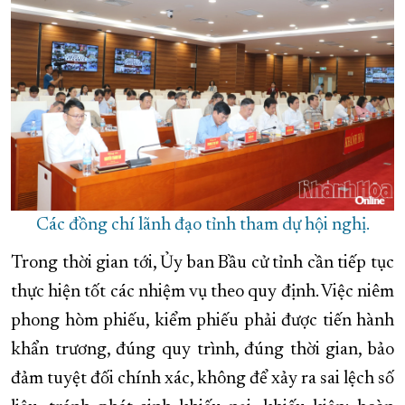
Các đồng chí lãnh đạo tỉnh tham dự hội nghị.
Trong thời gian tới, Ủy ban Bầu cử tỉnh cần tiếp tục
thực hiện tốt các nhiệm vụ theo quy định. Việc niêm
phong hòm phiếu, kiểm phiếu phải được tiến hành
khẩn trương, đúng quy trình, đúng thời gian, bảo
đảm tuyệt đối chính xác, không để xảy ra sai lệch số