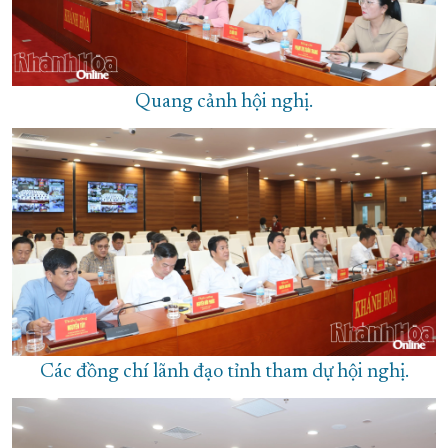
Quang cảnh hội nghị.
Các đồng chí lãnh đạo tỉnh tham dự hội nghị.