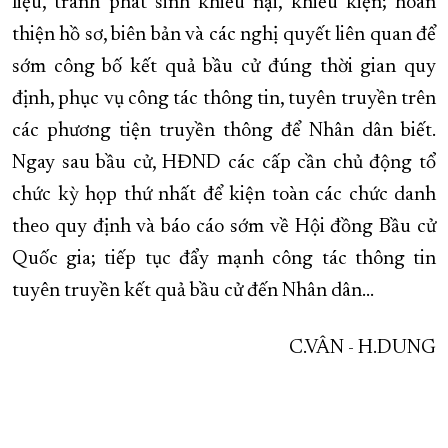
liệu, tránh phát sinh khiếu nại, khiếu kiện; hoàn
thiện hồ sơ, biên bản và các nghị quyết liên quan để
sớm công bố kết quả bầu cử đúng thời gian quy
định, phục vụ công tác thông tin, tuyên truyền trên
các phương tiện truyền thông để Nhân dân biết.
Ngay sau bầu cử, HĐND các cấp cần chủ động tổ
chức kỳ họp thứ nhất để kiện toàn các chức danh
theo quy định và báo cáo sớm về Hội đồng Bầu cử
Quốc gia; tiếp tục đẩy mạnh công tác thông tin
tuyên truyền kết quả bầu cử đến Nhân dân…
C.VÂN - H.DUNG