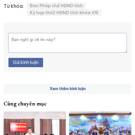
Từ khóa:
Ban Pháp chế HĐND tỉnh
Kỳ họp thứ2 HĐND tỉnh khóa VIII
Gửi bình luận
Xem thêm bình luận
Cùng chuyên mục