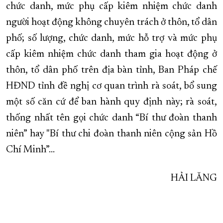
chức danh, mức phụ cấp kiêm nhiệm chức danh
người hoạt động không chuyên trách ở thôn, tổ dân
phố; số lượng, chức danh, mức hỗ trợ và mức phụ
cấp kiêm nhiệm chức danh tham gia hoạt động ở
thôn, tổ dân phố trên địa bàn tỉnh, Ban Pháp chế
HĐND tỉnh đề nghị cơ quan trình rà soát, bổ sung
một số căn cứ để ban hành quy định này; rà soát,
thống nhất tên gọi chức danh “Bí thư đoàn thanh
niên” hay "Bí thư chi đoàn thanh niên cộng sản Hồ
Chí Minh”…
HẢI LĂNG