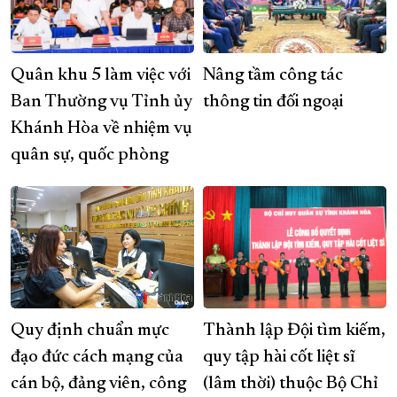
Quân khu 5 làm việc với
Nâng tầm công tác
Ban Thường vụ Tỉnh ủy
thông tin đối ngoại
Khánh Hòa về nhiệm vụ
quân sự, quốc phòng
Quy định chuẩn mực
Thành lập Đội tìm kiếm,
đạo đức cách mạng của
quy tập hài cốt liệt sĩ
cán bộ, đảng viên, công
(lâm thời) thuộc Bộ Chỉ