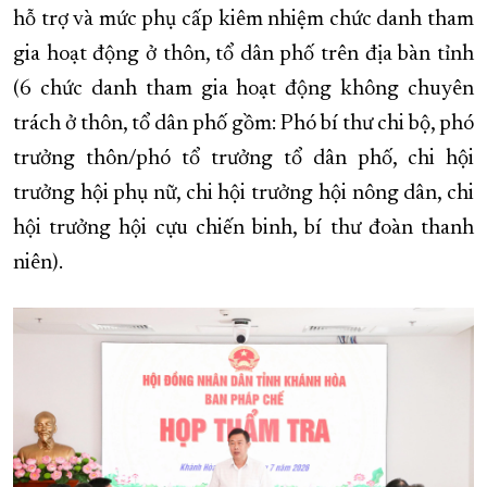
hỗ trợ và mức phụ cấp kiêm nhiệm chức danh tham
gia hoạt động ở thôn, tổ dân phố trên địa bàn tỉnh
(6 chức danh tham gia hoạt động không chuyên
trách ở thôn, tổ dân phố gồm: Phó bí thư chi bộ, phó
trưởng thôn/phó tổ trưởng tổ dân phố, chi hội
trưởng hội phụ nữ, chi hội trưởng hội nông dân, chi
hội trưởng hội cựu chiến binh, bí thư đoàn thanh
niên).