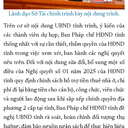
Lãnh đạo Sở Tài chính trình bày nội dung trình.
Trên cơ sở nội dung UBND tỉnh trình, ý kiến của
các thành viên dự họp, Ban Pháp chế HĐND tỉnh
thống nhất với sự cần thiết, thẩm quyền của HĐND
tỉnh trong việc xem xét, ban hành các nghị quyết
nêu trên. Đối với nội dung sửa đổi, bổ sung một số
điều của Nghị quyết số 01 năm 2025 của HĐND
tỉnh quy định chính sách hỗ trợ tiền thuê nhà ở, chi
phí đi lại bằng tiền cho cán bộ, công chức, viên chức
và người lao động sau khi sắp xếp chính quyền địa
phương 2 cấp tại tỉnh, Ban Pháp chế HĐND tỉnh đề
nghị UBND tỉnh rà soát, hoàn chỉnh đối tượng thụ
hưởng; đảm bảo nguồn ngân sách để thực hiện hiệu