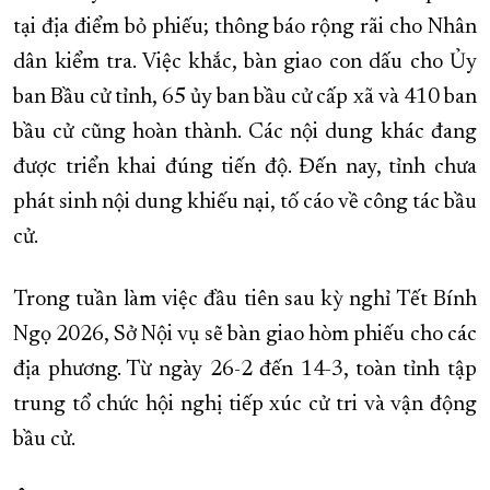
tại địa điểm bỏ phiếu; thông báo rộng rãi cho Nhân
dân kiểm tra. Việc khắc, bàn giao con dấu cho Ủy
ban Bầu cử tỉnh, 65 ủy ban bầu cử cấp xã và 410 ban
bầu cử cũng hoàn thành. Các nội dung khác đang
được triển khai đúng tiến độ. Đến nay, tỉnh chưa
phát sinh nội dung khiếu nại, tố cáo về công tác bầu
cử.
Trong tuần làm việc đầu tiên sau kỳ nghỉ Tết Bính
Ngọ 2026, Sở Nội vụ sẽ bàn giao hòm phiếu cho các
địa phương. Từ ngày 26-2 đến 14-3, toàn tỉnh tập
trung tổ chức hội nghị tiếp xúc cử tri và vận động
bầu cử.