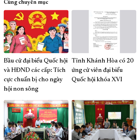
Cùng chuyên mục
Bầu cử đại biểu Quốc hội
Tỉnh Khánh Hòa có 20
và HĐND các cấp: Tích
ứng cử viên đại biểu
cực chuẩn bị cho ngày
Quốc hội khóa XVI
hội non sông