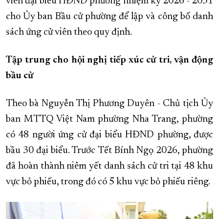
viên đại biểu HĐND phường nhiệm kỳ 2026 - 2031
cho Ủy ban Bầu cử phường để lập và công bố danh
sách ứng cử viên theo quy định.
Tập trung cho hội nghị tiếp xúc cử tri, vận động
bầu cử
Theo bà Nguyễn Thị Phương Duyên - Chủ tịch Ủy
ban MTTQ Việt Nam phường Nha Trang, phường
có 48 người ứng cử đại biểu HĐND phường, được
bầu 30 đại biểu. Trước Tết Bính Ngọ 2026, phường
đã hoàn thành niêm yết danh sách cử tri tại 48 khu
vực bỏ phiếu, trong đó có 5 khu vực bỏ phiếu riêng.