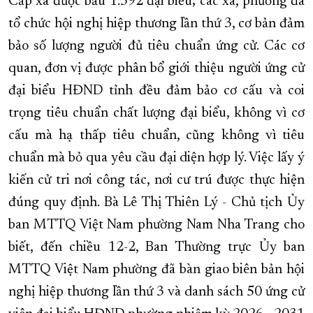
Cấp xã được bầu 1.392 đại biểu; các xã, phường đã
tổ chức hội nghị hiệp thương lần thứ 3, cơ bản đảm
bảo số lượng người đủ tiêu chuẩn ứng cử. Các cơ
quan, đơn vị được phân bổ giới thiệu người ứng cử
đại biểu HĐND tỉnh đều đảm bảo cơ cấu và coi
trọng tiêu chuẩn chất lượng đại biểu, không vì cơ
cấu mà hạ thấp tiêu chuẩn, cũng không vì tiêu
chuẩn mà bỏ qua yêu cầu đại diện hợp lý. Việc lấy ý
kiến cử tri nơi công tác, nơi cư trú được thực hiện
đúng quy định. Bà Lê Thị Thiên Lý - Chủ tịch Ủy
ban MTTQ Việt Nam phường Nam Nha Trang cho
biết, đến chiều 12-2, Ban Thường trực Ủy ban
MTTQ Việt Nam phường đã bàn giao biên bản hội
nghị hiệp thương lần thứ 3 và danh sách 50 ứng cử