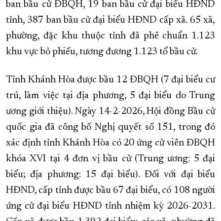
ban bầu cử ĐBQH, 19 ban bầu cử đại biểu HĐND
tỉnh, 387 ban bầu cử đại biểu HĐND cấp xã. 65 xã,
phường, đặc khu thuộc tỉnh đã phê chuẩn 1.123
khu vực bỏ phiếu, tương đương 1.123 tổ bầu cử.
Tỉnh Khánh Hòa được bầu 12 ĐBQH (7 đại biểu cư
trú, làm việc tại địa phương, 5 đại biểu do Trung
ương giới thiệu). Ngày 14-2-2026, Hội đồng Bầu cử
quốc gia đã công bố Nghị quyết số 151, trong đó
xác định tỉnh Khánh Hòa có 20 ứng cử viên ĐBQH
khóa XVI tại 4 đơn vị bầu cử (Trung ương: 5 đại
biểu; địa phương: 15 đại biểu). Đối với đại biểu
HĐND, cấp tỉnh được bầu 67 đại biểu, có 108 người
ứng cử đại biểu HĐND tỉnh nhiệm kỳ 2026-2031.