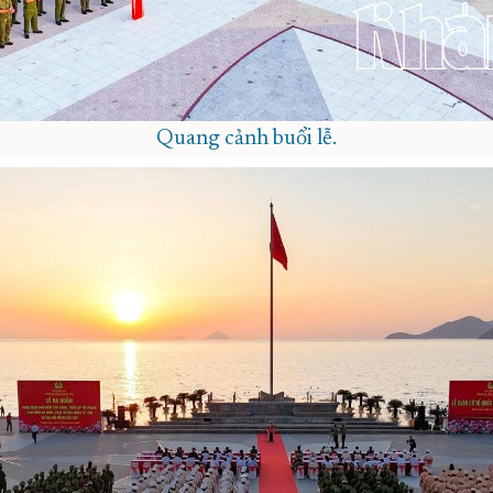
Quang cảnh buổi lễ.