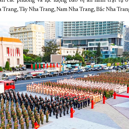
an các phường và lực lượng bảo vệ an ninh trật tự ở
 Trang, Tây Nha Trang, Nam Nha Trang, Bắc Nha Tran