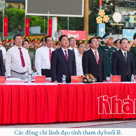
Các đồng chí lãnh đạo tỉnh tham dự buổi lễ.