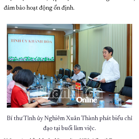
đảm bảo hoạt động ổn định.
Bí thư Tỉnh ủy Nghiêm Xuân Thành phát biểu chỉ
đạo tại buổi làm việc.