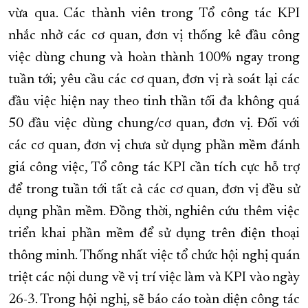
vừa qua. Các thành viên trong Tổ công tác KPI
nhắc nhở các cơ quan, đơn vị thống kê đầu công
việc dùng chung và hoàn thành 100% ngay trong
tuần tới; yêu cầu các cơ quan, đơn vị rà soát lại các
đầu việc hiện nay theo tinh thần tối đa không quá
50 đầu việc dùng chung/cơ quan, đơn vị. Đối với
các cơ quan, đơn vị chưa sử dụng phần mềm đánh
giá công việc, Tổ công tác KPI cần tích cực hỗ trợ
để trong tuần tới tất cả các cơ quan, đơn vị đều sử
dụng phần mềm. Đồng thời, nghiên cứu thêm việc
triển khai phần mềm để sử dụng trên điện thoại
thông minh. Thống nhất việc tổ chức hội nghị quán
triệt các nội dung về vị trí việc làm và KPI vào ngày
26-3. Trong hội nghị, sẽ báo cáo toàn diện công tác