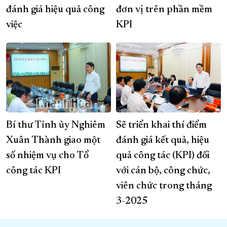
đánh giá hiệu quả công
đơn vị trên phần mềm
việc
KPI
Bí thư Tỉnh ủy Nghiêm
Sẽ triển khai thí điểm
Xuân Thành giao một
đánh giá kết quả, hiệu
số nhiệm vụ cho Tổ
quả công tác (KPI) đối
công tác KPI
với cán bộ, công chức,
viên chức trong tháng
3-2025