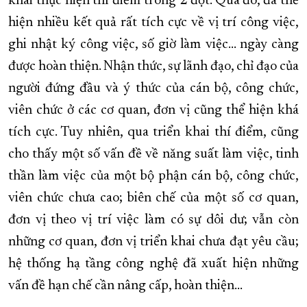
khai thực hiện thí điểm trong 2 đợt. Qua đó, đã thể
hiện nhiều kết quả rất tích cực về vị trí công việc,
ghi nhật ký công việc, số giờ làm việc… ngày càng
được hoàn thiện. Nhận thức, sự lãnh đạo, chỉ đạo của
người đứng đầu và ý thức của cán bộ, công chức,
viên chức ở các cơ quan, đơn vị cũng thể hiện khá
tích cực. Tuy nhiên, qua triển khai thí điểm, cũng
cho thấy một số vấn đề về năng suất làm việc, tinh
thần làm việc của một bộ phận cán bộ, công chức,
viên chức chưa cao; biên chế của một số cơ quan,
đơn vị theo vị trí việc làm có sự dôi dư; vẫn còn
những cơ quan, đơn vị triển khai chưa đạt yêu cầu;
hệ thống hạ tầng công nghệ đã xuất hiện những
vấn đề hạn chế cần nâng cấp, hoàn thiện…