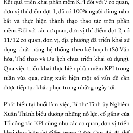
Kết quả triển khai phần mềm KPI đối với 7 cơ quan,
đơn vị thí điểm đợt 1, đã có 100% người dùng nắm
bắt và thực hiện thành thạo thao tác trên phần
mềm. Đối với các cơ quan, đơn vị thí điểm đợt 2, có
11/12 cơ quan, đơn vị, địa phương đã triển khai sử
dụng chức năng hệ thống theo kế hoạch (Sở Văn
hóa, Thể thao và Du lịch chưa triển khai sử dụng).
Qua việc triển khai thực hiện phần mềm KPI trong
tuần vừa qua, cũng xuất hiện một số vấn đề cần
được tiếp tục khắc phục trong những ngày tới.
Phát biểu tại buổi làm việc, Bí thư Tỉnh ủy Nghiêm
Xuân Thành biểu dương những nỗ lực, cố gắng của
Tổ công tác KPI cũng như các cơ quan, đơn vị triển