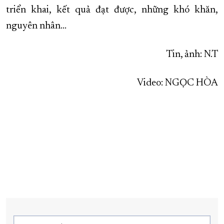
triển khai, kết quả đạt được, những khó khăn,
nguyên nhân…
Tin, ảnh: N.T
Video: NGỌC HÒA