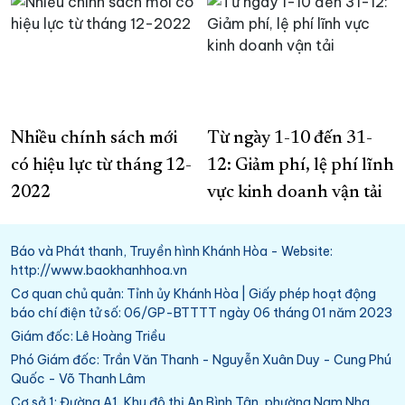
Nhiều chính sách mới
Từ ngày 1-10 đến 31-
có hiệu lực từ tháng 12-
12: Giảm phí, lệ phí lĩnh
2022
vực kinh doanh vận tải
Báo và Phát thanh, Truyền hình Khánh Hòa - Website:
http://www.baokhanhhoa.vn
Cơ quan chủ quản: Tỉnh ủy Khánh Hòa | Giấy phép hoạt động
báo chí điện tử số: 06/GP-BTTTT ngày 06 tháng 01 năm 2023
Giám đốc: Lê Hoàng Triều
Phó Giám đốc: Trần Văn Thanh - Nguyễn Xuân Duy - Cung Phú
Quốc - Võ Thanh Lâm
Cơ sở 1: Đường A1, Khu đô thị An Bình Tân, phường Nam Nha