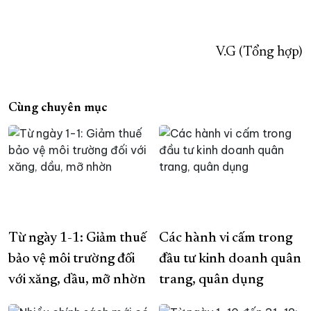
V.G (Tổng hợp)
Cùng chuyên mục
Từ ngày 1-1: Giảm thuế
Các hành vi cấm trong
bảo vệ môi trường đối
đầu tư kinh doanh quân
với xăng, dầu, mỡ nhờn
trang, quân dụng