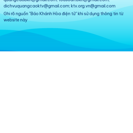
dichvuquangcaoktv@gmail.com; ktv.org.vn@gmail.com
Ghi rõ nguồn "Báo Khánh Hòa điện tử" khi sử dụng thông tin từ
website này