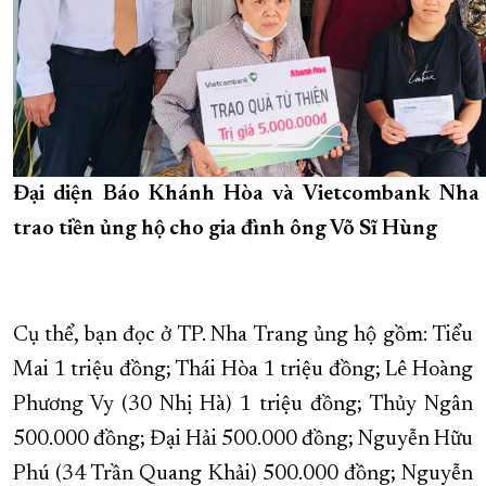
Đại diện Báo Khánh Hòa và Vietcombank Nha
trao tiền ủng hộ cho gia đình ông Võ Sĩ Hùng
Cụ thể, bạn đọc ở TP. Nha Trang ủng hộ gồm: Tiểu
Mai 1 triệu đồng; Thái Hòa 1 triệu đồng; Lê Hoàng
Phương Vy (30 Nhị Hà) 1 triệu đồng; Thủy Ngân
500.000 đồng; Đại Hải 500.000 đồng; Nguyễn Hữu
Phú (34 Trần Quang Khải) 500.000 đồng; Nguyễn