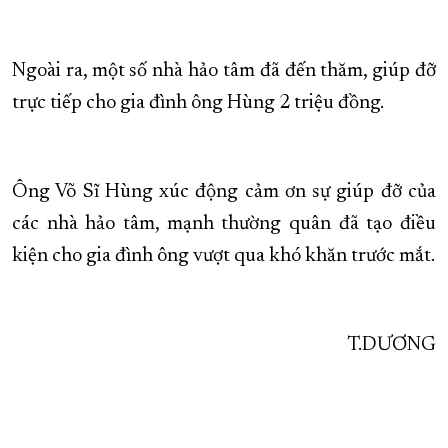
Ngoài ra, một số nhà hảo tâm đã đến thăm, giúp đỡ
trực tiếp cho gia đình ông Hùng 2 triệu đồng.
Ông Võ Sĩ Hùng xúc động cảm ơn sự giúp đỡ của
các nhà hảo tâm, mạnh thường quân đã tạo điều
kiện cho gia đình ông vượt qua khó khăn trước mắt.
T.DƯƠNG