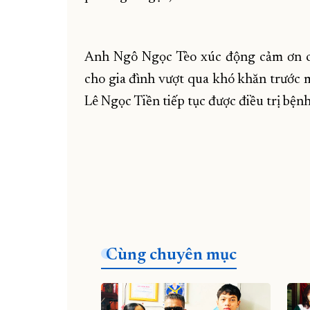
Anh Ngô Ngọc Tèo xúc động cảm ơn c
cho gia đình vượt qua khó khăn trước m
Lê Ngọc Tiền tiếp tục được điều trị bện
Cùng chuyên mục