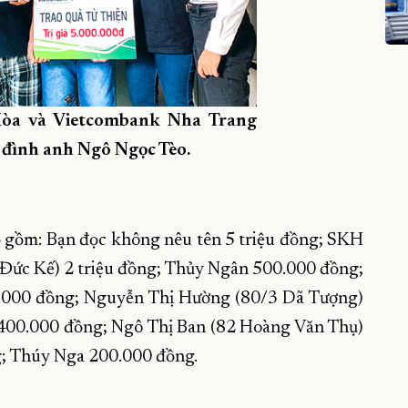
Hòa và Vietcombank Nha Trang
a đình anh Ngô Ngọc Tèo.
ộ gồm: Bạn đọc không nêu tên 5 triệu đồng; SKH
 Đức Kế) 2 triệu đồng; Thủy Ngân 500.000 đồng;
.000 đồng; Nguyễn Thị Hường (80/3 Dã Tượng)
 400.000 đồng; Ngô Thị Ban (82 Hoàng Văn Thụ)
; Thúy Nga 200.000 đồng.