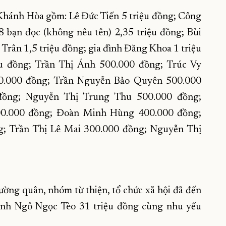
 Khánh Hòa gồm: Lê Đức Tiến 5 triệu đồng; Công
8 bạn đọc (không nêu tên) 2,35 triệu đồng; Bùi
Trân 1,5 triệu đồng; gia đình Đăng Khoa 1 triệu
u đồng; Trần Thị Ánh 500.000 đồng; Trúc Vy
00.000 đồng; Trần Nguyễn Bảo Quyên 500.000
đồng; Nguyễn Thị Trung Thu 500.000 đồng;
00.000 đồng; Đoàn Minh Hùng 400.000 đồng;
; Trần Thị Lê Mai 300.000 đồng; Nguyễn Thị
ường quân, nhóm từ thiện, tổ chức xã hội đã đến
h anh Ngô Ngọc Tèo 31 triệu đồng cùng nhu yếu