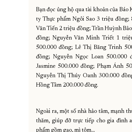
Bạn đọc ủng hộ qua tài khoản của Báo
ty Thực phẩm Ngôi Sao 3 triệu đồng; 
Văn Tiến 2 triệu đồng; Trần Huỳnh Bảo 
đồng; Nguyễn Văn Minh Triết 1 triệ
500.000 đồng; Lê Thị Băng Trinh 5
đồng; Nguyễn Ngọc Loan 500.000 
Jasmine 500.000 đồng; Phạm Ánh 5
Nguyễn Thị Thúy Oanh 300.000 đồng
Hồng Tâm 200.000 đồng.
Ngoài ra, một số nhà hảo tâm, mạnh th
thăm, giúp đỡ trực tiếp cho gia đìn
phẩm gồm gạo, mì tôm…