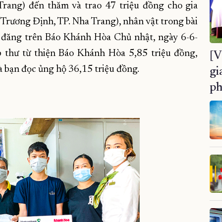
ang) đến thăm và trao 47 triệu đồng cho gia
rương Định, TP. Nha Trang), nhân vật trong bài
” đăng trên Báo Khánh Hòa Chủ nhật, ngày 6-6-
p thư từ thiện Báo Khánh Hòa 5,85 triệu đồng,
[V
 bạn đọc ủng hộ 36,15 triệu đồng.
gi
ph