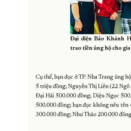
Đại diện Báo Khánh 
trao tiền ủng hộ cho gi
Cụ thể, bạn đọc ở TP. Nha Trang ủng h
5 triệu đồng; Nguyễn Thị Liên (22 Ngô
Đại Hải 500.000 đồng; Diệu Ngọc 500
500.000 đồng; bạn đọc không nêu tên
300.000 đồng; Như Thảo 200.000 đồng