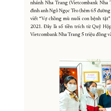
nhánh Nha Trang (Vietcombank Nha Tr
đình anh Ngô Ngọc Tèo (hẻm 65 đường T
viết “Vợ chồng mù nuôi con bệnh tật
2021. Đây là số tiền trích từ Quỹ Hộ
Vietcombank Nha Trang 5 triệu đồng và