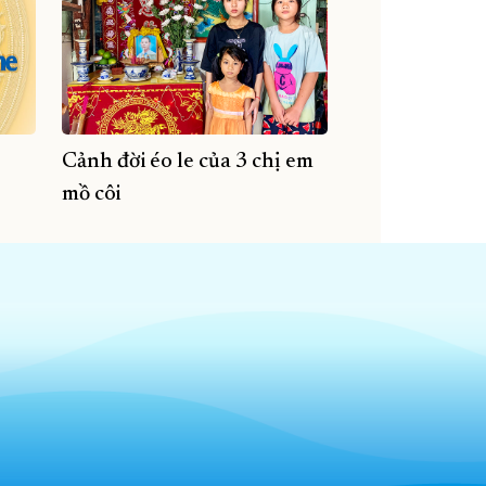
Cảnh đời éo le của 3 chị em
mồ côi