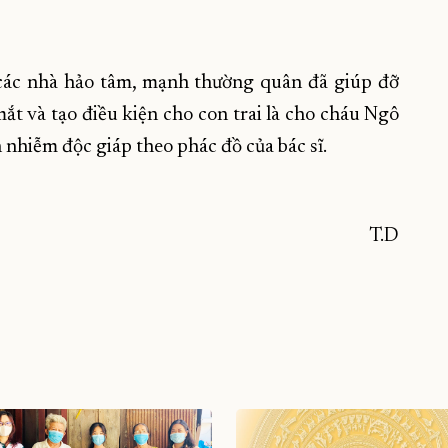
ác nhà hảo tâm, mạnh thường quân đã giúp đỡ
ắt và tạo điều kiện cho con trai là cho cháu Ngô
h nhiễm độc giáp theo phác đồ của bác sĩ.
T.D