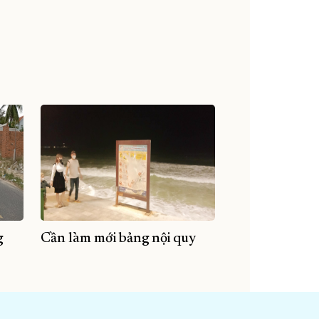
g
Cần làm mới bảng nội quy