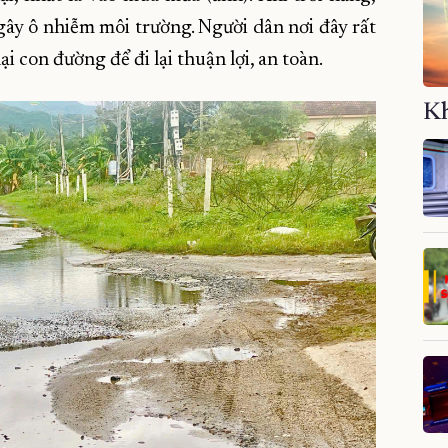
gây ô nhiễm môi trường. Người dân nơi đây rất
i con đường để đi lại thuận lợi, an toàn.
Kh