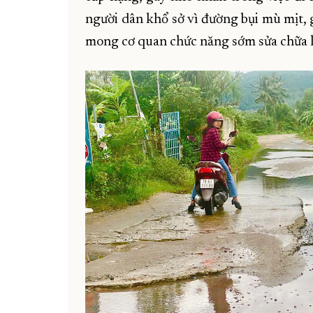
người dân khổ sở vì đường bụi mù mịt, 
mong cơ quan chức năng sớm sửa chữa lạ