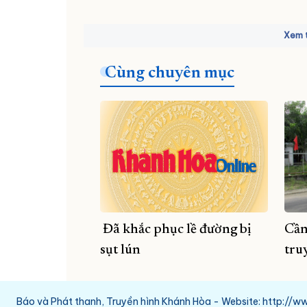
Xem t
Cùng chuyên mục
Đã khắc phục lề đường bị
Cần
sụt lún
tru
Báo và Phát thanh, Truyền hình Khánh Hòa - Website: http:/