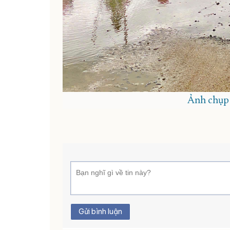
Ảnh chụp 
Gửi bình luận