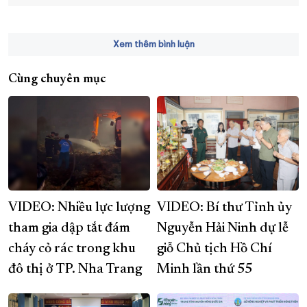
Xem thêm bình luận
Cùng chuyên mục
VIDEO: Nhiều lực lượng
VIDEO: Bí thư Tỉnh ủy
tham gia dập tắt đám
Nguyễn Hải Ninh dự lễ
cháy cỏ rác trong khu
giỗ Chủ tịch Hồ Chí
đô thị ở TP. Nha Trang
Minh lần thứ 55