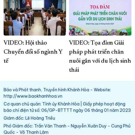
VIDEO: Hội thảo
VIDEO: Tọa đàm Giải
Chuyển đổi số ngành Y
pháp phát triển chăn
tế
nuôi gắn với du lịch sinh
thái
Báo và Phát thanh, Truyền hình Khánh Hòa - Website:
http://www.baokhanhhoa.vn
Cơ quan chủ quản: Tỉnh ủy Khánh Hòa | Giấy phép hoạt động
báo chí điện tử số: 06/GP-BTTTT ngày 06 tháng 01 năm 2023
Giám đốc: Lê Hoàng Triều
Phó Giám đốc: Trần Văn Thanh - Nguyễn Xuân Duy - Cung Phú
Quốc - Võ Thanh Lâm