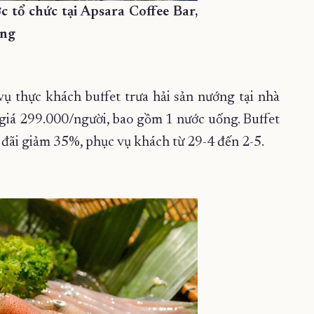
tổ chức tại Apsara Coffee Bar,
ang
ụ thực khách buffet trưa hải sản nướng tại nhà
giá 299.000/người, bao gồm 1 nước uống. Buffet
u đãi giảm 35%, phục vụ khách từ 29-4 đến 2-5.