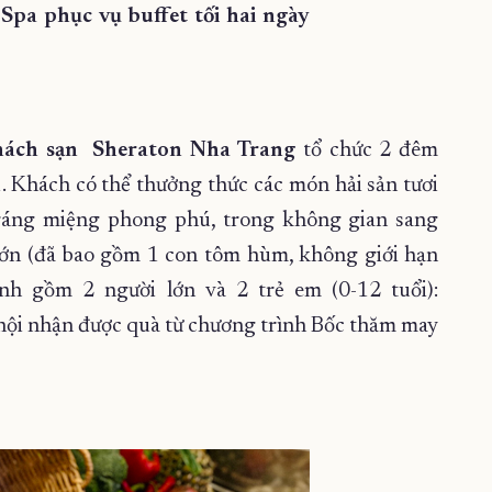
pa phục vụ buffet tối hai ngày
ách sạn
Sheraton Nha Trang
tổ chức 2 đêm
1. Khách có thể thưởng thức các món hải sản tươi
áng miệng phong phú, trong không gian sang
lớn (đã bao gồm 1 con tôm hùm, không giới hạn
đình gồm 2 người lớn và 2 trẻ em (0-12 tuổi):
 hội nhận được quà từ chương trình Bốc thăm may