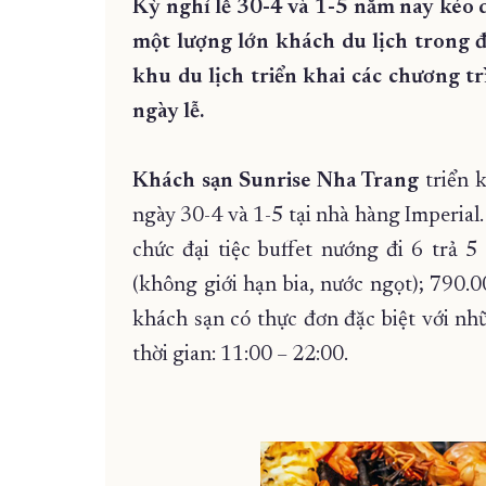
Kỳ nghỉ lễ 30-4 và 1-5 năm nay kéo d
một lượng lớn khách du lịch trong đợ
khu du lịch triển khai các chương t
ngày lễ.
Khách sạn Sunrise Nha Trang
triển k
ngày 30-4 và 1-5 tại nhà hàng Imperial.
chức đại tiệc buffet nướng đi 6 trả 5
(không giới hạn bia, nước ngọt); 790.
khách sạn có thực đơn đặc biệt với nh
thời gian: 11:00 – 22:00.