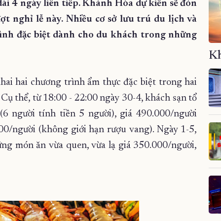
ài 4 ngày liên tiếp. Khánh Hòa dự kiến sẽ đón
t nghỉ lễ này. Nhiều cơ sở lưu trú du lịch và
rình đặc biệt dành cho du khách trong những
Kh
hai hai chương trình ẩm thực đặc biệt trong hai
 Cụ thể, từ 18:00 - 22:00 ngày 30-4, khách sạn tổ
 (6 người tính tiền 5 người), giá 490.000/người
000/người (không giới hạn rượu vang). Ngày 1-5,
ững món ăn vừa quen, vừa lạ giá 350.000/người,