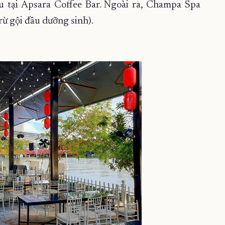
 tại Apsara Coffee Bar. Ngoài ra, Champa Spa
rừ gội đầu dưỡng sinh).