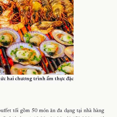
hức hai chương trình ẩm thực đặc
uffet tối gồm 50 món ăn đa dạng tại nhà hàng