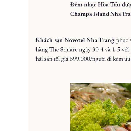
Đêm nhạc Hòa Tấu được 
Champa Island Nha Tr
Khách sạn Novotel Nha Trang
phục v
hàng The Square ngày 30-4 và 1-5 với 
hải sản tối giá 699.000/người đi kèm ư