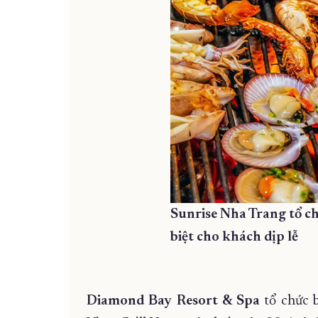
Sunrise Nha Trang tổ c
biệt cho khách dịp lễ
Diamond Bay Resort & Spa
tổ chức b