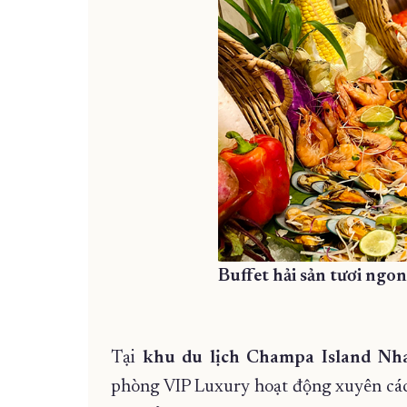
Buffet hải sản tươi ngo
Tại
khu du lịch Champa Island Nh
phòng VIP Luxury hoạt động xuyên các n