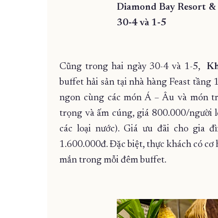
Diamond Bay Resort & S
30-4 và 1-5
Cũng trong hai ngày 30-4 và 1-5,
Kh
buffet hải sản tại nhà hàng Feast tầng 
ngon cùng các món Á – Âu và món tr
trọng và ấm cúng, giá 800.000/người 
các loại nước). Giá ưu đãi cho gia 
1.600.000đ. Đặc biệt, thực khách có cơ
mắn trong mỗi đêm buffet.