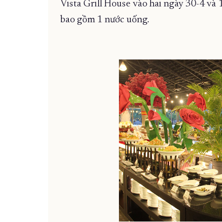
Vista Grill House vào hai ngày 30-4 và 1
bao gồm 1 nước uống.