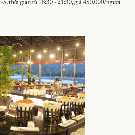
-5, thời gian từ 18:30 - 21:30, giá 450.000/người