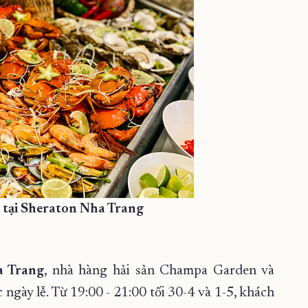
n tại Sheraton Nha Trang
a Trang
, nhà hàng hải sản Champa Garden và
gày lễ. Từ 19:00 - 21:00 tối 30-4 và 1-5, khách