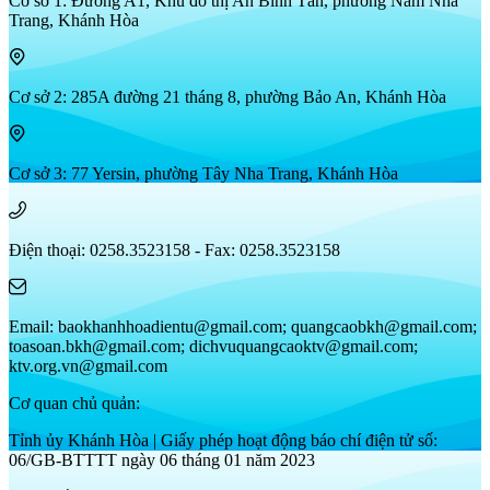
Cơ sở 1: Đường A1, Khu đô thị An Bình Tân, phường Nam Nha
Trang, Khánh Hòa
Cơ sở 2: 285A đường 21 tháng 8, phường Bảo An, Khánh Hòa
Cơ sở 3: 77 Yersin, phường Tây Nha Trang, Khánh Hòa
Điện thoại: 0258.3523158 - Fax: 0258.3523158
Email: baokhanhhoadientu@gmail.com; quangcaobkh@gmail.com;
toasoan.bkh@gmail.com; dichvuquangcaoktv@gmail.com;
ktv.org.vn@gmail.com
Cơ quan chủ quản:
Tỉnh ủy Khánh Hòa | Giấy phép hoạt động báo chí điện tử số:
06/GB-BTTTT ngày 06 tháng 01 năm 2023