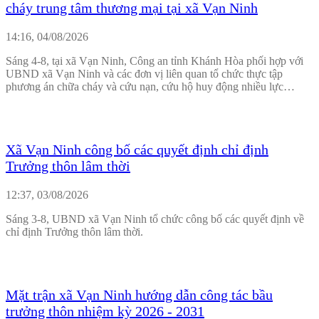
cháy trung tâm thương mại tại xã Vạn Ninh
14:16, 04/08/2026
Sáng 4-8, tại xã Vạn Ninh, Công an tỉnh Khánh Hòa phối hợp với
UBND xã Vạn Ninh và các đơn vị liên quan tổ chức thực tập
phương án chữa cháy và cứu nạn, cứu hộ huy động nhiều lực
lượng, phương tiện tham gia tại Trung tâm thương mại Quyết
Thắng.
Xã Vạn Ninh công bố các quyết định chỉ định
Trưởng thôn lâm thời
12:37, 03/08/2026
Sáng 3-8, UBND xã Vạn Ninh tổ chức công bố các quyết định về
chỉ định Trưởng thôn lâm thời.
Mặt trận xã Vạn Ninh hướng dẫn công tác bầu
trưởng thôn nhiệm kỳ 2026 - 2031