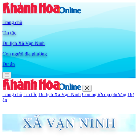
Trang chủ
Tin tức
Du lịch Xã Vạn Ninh
Con người địa phương
Dự án
Trang chủ
Tin tức
Du lịch Xã Vạn Ninh
Con người địa phương
Dự
án
XÃ VẠN NINH