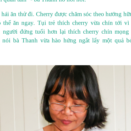
 hái ăn thử đi. Cherry được chăm sóc theo hướng hữu
ó thể ăn ngay. Tụi trẻ thích cherry vừa chín tới vì
 người đứng tuổi hơn lại thích cherry chín mọng
a nói bà Thanh vừa hào hứng ngắt lấy một quả b