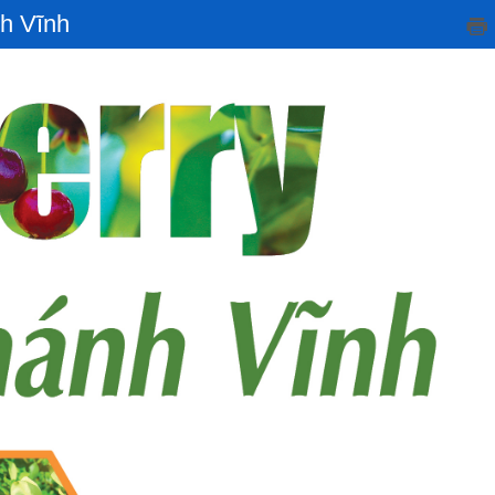
h Vĩnh