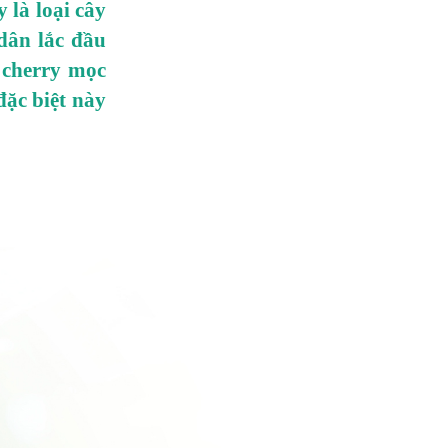
 là loại cây
dân lắc đầu
 cherry mọc
đặc biệt này