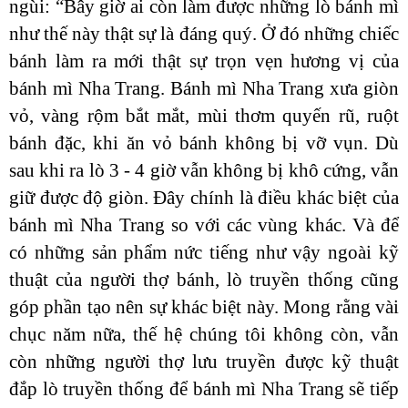
ngùi: “Bây giờ ai còn làm được những lò bánh mì
như thế này thật sự là đáng quý. Ở đó những chiếc
bánh làm ra mới thật sự trọn vẹn hương vị của
bánh mì Nha Trang. Bánh mì Nha Trang xưa giòn
vỏ, vàng rộm bắt mắt, mùi thơm quyến rũ, ruột
bánh đặc, khi ăn vỏ bánh không bị vỡ vụn. Dù
sau khi ra lò 3 - 4 giờ vẫn không bị khô cứng, vẫn
giữ được độ giòn. Đây chính là điều khác biệt của
bánh mì Nha Trang so với các vùng khác. Và để
có những sản phẩm nức tiếng như vậy ngoài kỹ
thuật của người thợ bánh, lò truyền thống cũng
góp phần tạo nên sự khác biệt này. Mong rằng vài
chục năm nữa, thế hệ chúng tôi không còn, vẫn
còn những người thợ lưu truyền được kỹ thuật
đắp lò truyền thống để bánh mì Nha Trang sẽ tiếp