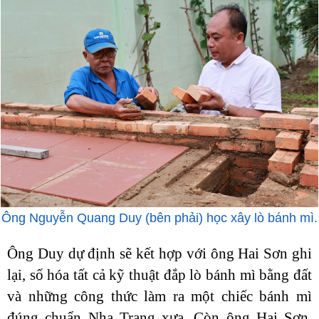
Ông Nguyễn Quang Duy (bên phải) học xây lò bánh mì.
Ông Duy dự định sẽ kết hợp với ông Hai Sơn ghi
lại, số hóa tất cả kỹ thuật đắp lò bánh mì bằng đất
và những công thức làm ra một chiếc bánh mì
đúng chuẩn Nha Trang xưa. Còn ông Hai Sơn,