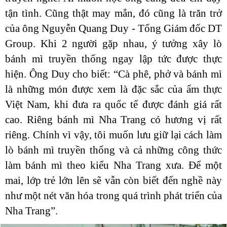
tận tình. Cũng thật may mắn, đó cũng là trăn trở
của ông Nguyễn Quang Duy - Tổng Giám đốc DT
Group. Khi 2 người gặp nhau, ý tưởng xây lò
bánh mì truyền thống ngay lập tức được thực
hiện. Ông Duy cho biết: “Cà phê, phở và bánh mì
là những món được xem là đặc sắc của ẩm thực
Việt Nam, khi đưa ra quốc tế được đánh giá rất
cao. Riêng bánh mì Nha Trang có hương vị rất
riêng. Chính vì vậy, tôi muốn lưu giữ lại cách làm
lò bánh mì truyền thống và cả những công thức
làm bánh mì theo kiểu Nha Trang xưa. Để một
mai, lớp trẻ lớn lên sẽ vẫn còn biết đến nghề này
như một nét văn hóa trong quá trình phát triển của
Nha Trang”.