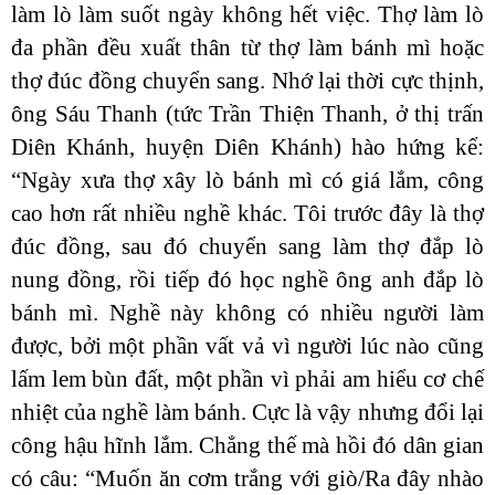
làm lò làm suốt ngày không hết việc. Thợ làm lò
đa phần đều xuất thân từ thợ làm bánh mì hoặc
thợ đúc đồng chuyển sang. Nhớ lại thời cực thịnh,
ông Sáu Thanh (tức Trần Thiện Thanh, ở thị trấn
Diên Khánh, huyện Diên Khánh) hào hứng kể:
“Ngày xưa thợ xây lò bánh mì có giá lắm, công
cao hơn rất nhiều nghề khác. Tôi trước đây là thợ
đúc đồng, sau đó chuyển sang làm thợ đắp lò
nung đồng, rồi tiếp đó học nghề ông anh đắp lò
bánh mì. Nghề này không có nhiều người làm
được, bởi một phần vất vả vì người lúc nào cũng
lấm lem bùn đất, một phần vì phải am hiểu cơ chế
nhiệt của nghề làm bánh. Cực là vậy nhưng đổi lại
công hậu hĩnh lắm. Chẳng thế mà hồi đó dân gian
có câu: “Muốn ăn cơm trắng với giò/Ra đây nhào