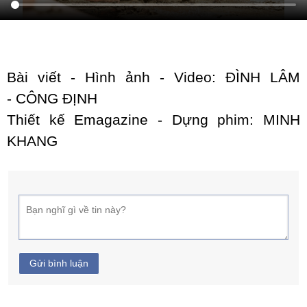
Bài viết - Hình ảnh - Video: ĐÌNH LÂM
- CÔNG ĐỊNH
Thiết kế Emagazine - Dựng phim: MINH
KHANG
Gửi bình luận