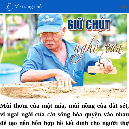
22:42, 29/11/2024
Về trang chủ
Mùi thơm của mật mía, mùi nồng của đất sét,
vị ngai ngái của cát sông hòa quyện vào nhau
để tạo nên hỗn hợp hồ kết dính cho người thợ