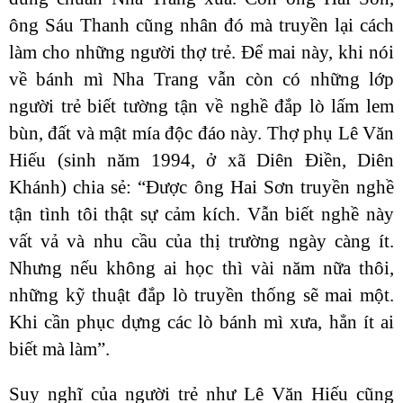
ông Sáu Thanh cũng nhân đó mà truyền lại cách
làm cho những người thợ trẻ. Để mai này, khi nói
về bánh mì Nha Trang vẫn còn có những lớp
người trẻ biết tường tận về nghề đắp lò lấm lem
bùn, đất và mật mía độc đáo này. Thợ phụ Lê Văn
Hiếu (sinh năm 1994, ở xã Diên Điền, Diên
Khánh) chia sẻ: “Được ông Hai Sơn truyền nghề
tận tình tôi thật sự cảm kích. Vẫn biết nghề này
vất vả và nhu cầu của thị trường ngày càng ít.
Nhưng nếu không ai học thì vài năm nữa thôi,
những kỹ thuật đắp lò truyền thống sẽ mai một.
Khi cần phục dựng các lò bánh mì xưa, hẳn ít ai
biết mà làm”.
Suy nghĩ của người trẻ như Lê Văn Hiếu cũng