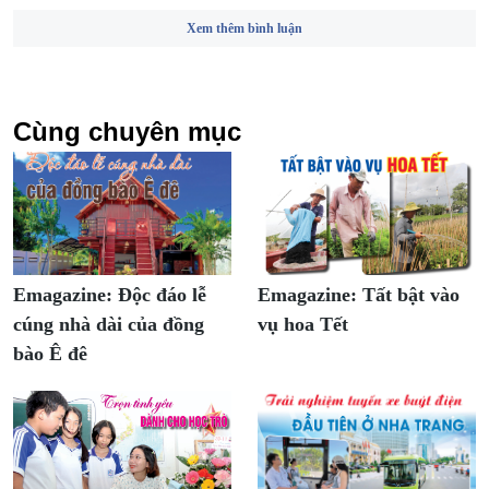
Xem thêm bình luận
Cùng chuyên mục
Emagazine: Độc đáo lễ
Emagazine: Tất bật vào
cúng nhà dài của đồng
vụ hoa Tết
bào Ê đê