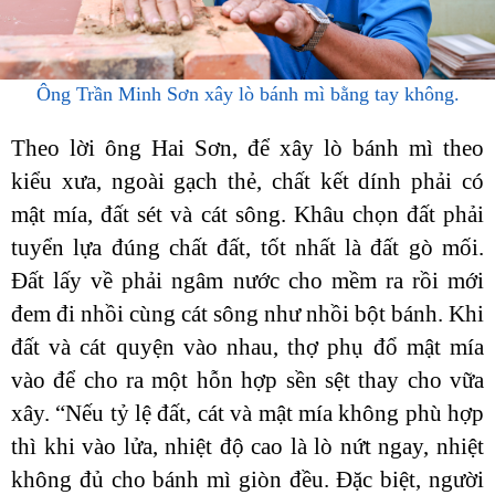
Ông Trần Minh Sơn xây lò bánh mì bằng tay không.
Theo lời ông Hai Sơn, để xây lò bánh mì theo
kiểu xưa, ngoài gạch thẻ, chất kết dính phải có
mật mía, đất sét và cát sông. Khâu chọn đất phải
tuyển lựa đúng chất đất, tốt nhất là đất gò mối.
Đất lấy về phải ngâm nước cho mềm ra rồi mới
đem đi nhồi cùng cát sông như nhồi bột bánh. Khi
đất và cát quyện vào nhau, thợ phụ đổ mật mía
vào để cho ra một hỗn hợp sền sệt thay cho vữa
xây. “Nếu tỷ lệ đất, cát và mật mía không phù hợp
thì khi vào lửa, nhiệt độ cao là lò nứt ngay, nhiệt
không đủ cho bánh mì giòn đều. Đặc biệt, người