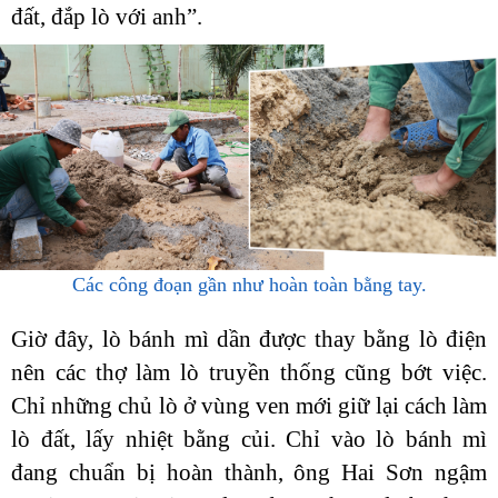
đất, đắp lò với anh”.
Các công đoạn gần như hoàn toàn bằng tay.
Giờ đây, lò bánh mì dần được thay bằng lò điện
nên các thợ làm lò truyền thống cũng bớt việc.
Chỉ những chủ lò ở vùng ven mới giữ lại cách làm
lò đất, lấy nhiệt bằng củi. Chỉ vào lò bánh mì
đang chuẩn bị hoàn thành, ông Hai Sơn ngậm