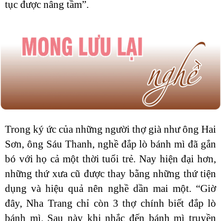
tục được nâng tầm”.
Trong ký ức của những người thợ già như ông Hai
Sơn, ông Sáu Thanh, nghề đắp lò bánh mì đã gắn
bó với họ cả một thời tuổi trẻ. Nay hiện đại hơn,
những thứ xưa cũ được thay bằng những thứ tiện
dụng và hiệu quả nên nghề dần mai một. “Giờ
đây, Nha Trang chỉ còn 3 thợ chính biết đắp lò
bánh mì. Sau này khi nhắc đến bánh mì truyền