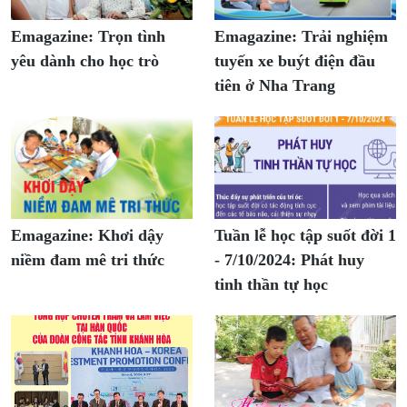
Emagazine: Trọn tình
Emagazine: Trải nghiệm
yêu dành cho học trò
tuyến xe buýt điện đầu
tiên ở Nha Trang
Emagazine: Khơi dậy
Tuần lễ học tập suốt đời 1
niềm đam mê tri thức
- 7/10/2024: Phát huy
tinh thần tự học