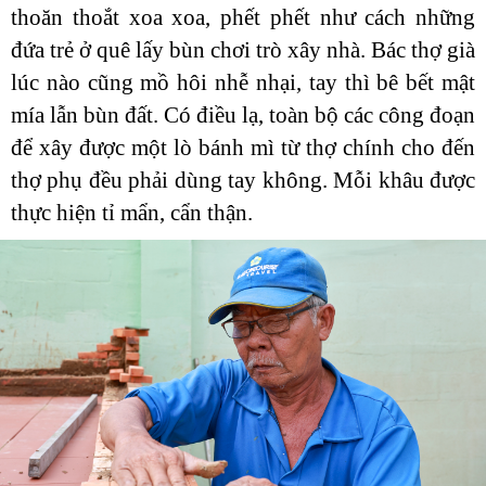
thoăn thoắt xoa xoa, phết phết như cách những
đứa trẻ ở quê lấy bùn chơi trò xây nhà. Bác thợ già
lúc nào cũng mồ hôi nhễ nhại, tay thì bê bết mật
mía lẫn bùn đất. Có điều lạ, toàn bộ các công đoạn
để xây được một lò bánh mì từ thợ chính cho đến
thợ phụ đều phải dùng tay không. Mỗi khâu được
thực hiện tỉ mẩn, cẩn thận.