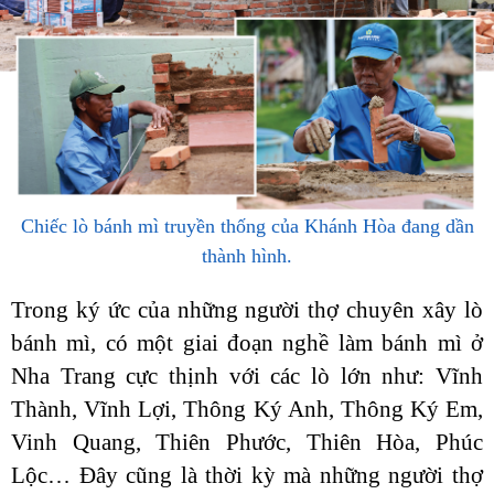
Chiếc lò bánh mì truyền thống của Khánh Hòa đang dần
thành hình.
Trong ký ức của những người thợ chuyên xây lò
bánh mì, có một giai đoạn nghề làm bánh mì ở
Nha Trang cực thịnh với các lò lớn như: Vĩnh
Thành, Vĩnh Lợi, Thông Ký Anh, Thông Ký Em,
Vinh Quang, Thiên Phước, Thiên Hòa, Phúc
Lộc… Đây cũng là thời kỳ mà những người thợ