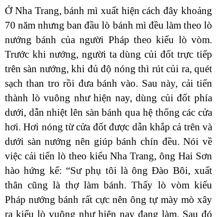
Ở Nha Trang, bánh mì xuất hiện cách đây khoảng
70 năm nhưng ban đầu lò bánh mì đều làm theo lò
nướng bánh của người Pháp theo kiểu lò vòm.
Trước khi nướng, người ta dùng củi đốt trực tiếp
trên sàn nướng, khi đủ độ nóng thì rút củi ra, quét
sạch than tro rồi đưa bánh vào. Sau này, cải tiến
thành lò vuông như hiện nay, dùng củi đốt phía
dưới, dẫn nhiệt lên sàn bánh qua hệ thống các cửa
hơi. Hơi nóng từ cửa đốt được dẫn khắp cả trên và
dưới sàn nướng nên giúp bánh chín đều. Nói về
việc cải tiến lò theo kiểu Nha Trang, ông Hai Sơn
hào hứng kể: “Sư phụ tôi là ông Đào Bôi, xuất
thân cũng là thợ làm bánh. Thấy lò vòm kiểu
Pháp nướng bánh rất cực nên ông tự mày mò xây
ra kiểu lò vuông như hiện nay đang làm. Sau đó