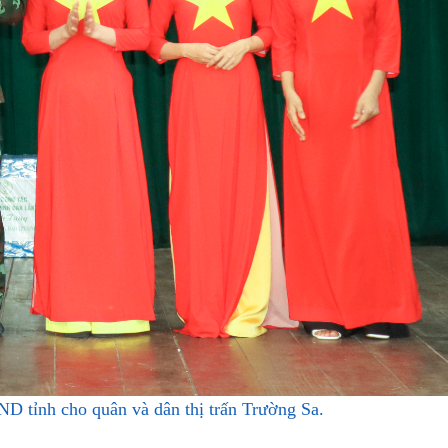
 tỉnh cho quân và dân thị trấn Trường Sa.