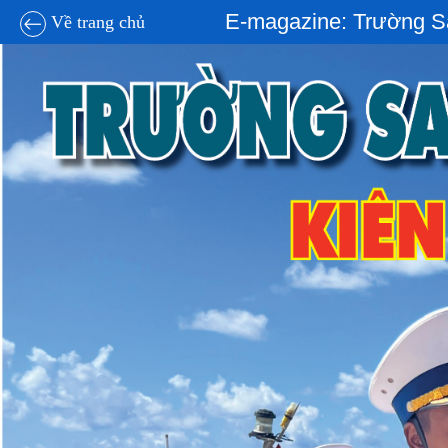
E-magazine: Trường Sa
Về trang chủ