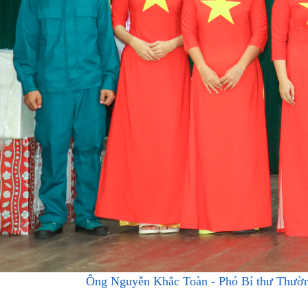
Ông Nguyễn Khắc Toàn - Phó Bí thư Thường