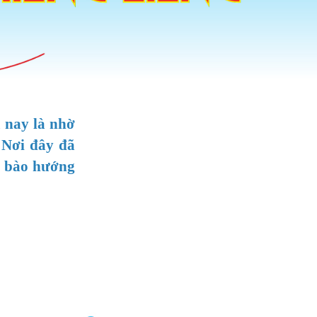
 nay là nhờ
 Nơi đây đã
ều bào hướng