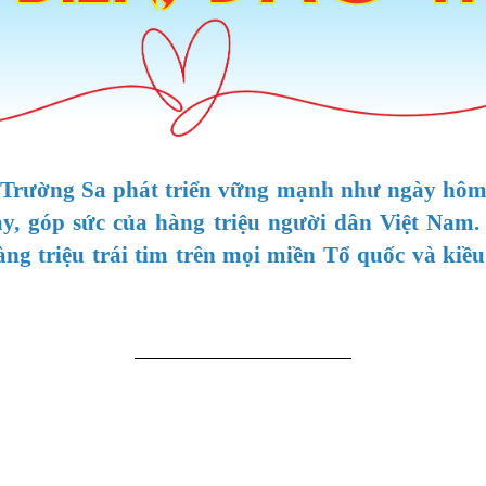
Trường Sa phát triển vững mạnh như ngày hôm
ay, góp sức của hàng triệu người dân Việt Nam.
àng triệu trái tim trên mọi miền Tổ quốc và ki