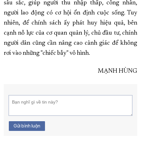
sâu sắc, giúp người thu nhập thấp, công nhân,
người lao động có cơ hội ổn định cuộc sống. Tuy
nhiên, để chính sách ấy phát huy hiệu quả, bên
cạnh nỗ lực của cơ quan quản lý, chủ đầu tư, chính
người dân cũng cần nâng cao cảnh giác để không
rơi vào những "chiếc bẫy" vô hình.
MẠNH HÙNG
Gửi bình luận