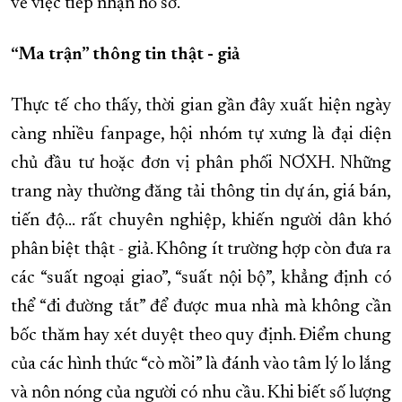
về việc tiếp nhận hồ sơ.
“Ma trận” thông tin thật - giả
Thực tế cho thấy, thời gian gần đây xuất hiện ngày
càng nhiều fanpage, hội nhóm tự xưng là đại diện
chủ đầu tư hoặc đơn vị phân phối NƠXH. Những
trang này thường đăng tải thông tin dự án, giá bán,
tiến độ… rất chuyên nghiệp, khiến người dân khó
phân biệt thật - giả. Không ít trường hợp còn đưa ra
các “suất ngoại giao”, “suất nội bộ”, khẳng định có
thể “đi đường tắt” để được mua nhà mà không cần
bốc thăm hay xét duyệt theo quy định. Điểm chung
của các hình thức “cò mồi” là đánh vào tâm lý lo lắng
và nôn nóng của người có nhu cầu. Khi biết số lượng