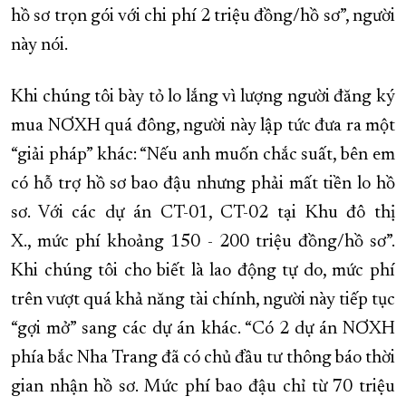
hồ sơ trọn gói với chi phí 2 triệu đồng/hồ sơ”, người
này nói.
Khi chúng tôi bày tỏ lo lắng vì lượng người đăng ký
mua NƠXH quá đông, người này lập tức đưa ra một
“giải pháp” khác: “Nếu anh muốn chắc suất, bên em
có hỗ trợ hồ sơ bao đậu nhưng phải mất tiền lo hồ
sơ. Với các dự án
CT-01, CT-02 tại Khu đô thị
X.,
mức phí khoảng 150 - 200 triệu đồng/hồ sơ”.
Khi chúng tôi cho biết là lao động tự do, mức phí
trên vượt quá khả năng tài chính, người này tiếp tục
“gợi mở” sang các dự án khác. “Có 2 dự án NƠXH
phía bắc Nha Trang đã có chủ đầu tư thông báo thời
gian nhận hồ sơ. Mức phí bao đậu chỉ từ 70 triệu