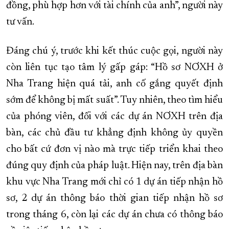
đồng, phù hợp hơn với tài chính của anh”, người này
tư vấn.
Đáng chú ý, trước khi kết thúc cuộc gọi, người này
còn liên tục tạo tâm lý gấp gáp: “Hồ sơ NƠXH ở
Nha Trang hiện quá tải, anh cố gắng quyết định
sớm để không bị mất suất”. Tuy nhiên, theo tìm hiểu
của phóng viên, đối với các dự án NƠXH trên địa
bàn, các chủ đầu tư khẳng định không ủy quyền
cho bất cứ đơn vị nào mà trực tiếp triển khai theo
đúng quy định của pháp luật. Hiện nay, trên địa bàn
khu vực Nha Trang mới chỉ có 1 dự án tiếp nhận hồ
sơ, 2 dự án thông báo thời gian tiếp nhận hồ sơ
trong tháng 6, còn lại các dự án chưa có thông báo