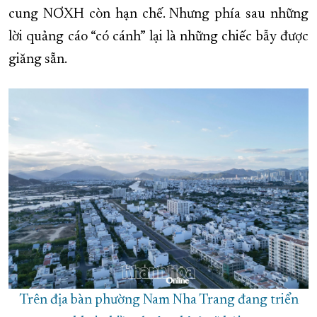
cung NƠXH còn hạn chế. Nhưng phía sau những
lời quảng cáo “có cánh” lại là những chiếc bẫy được
giăng sẵn.
Trên địa bàn phường Nam Nha Trang đang triển