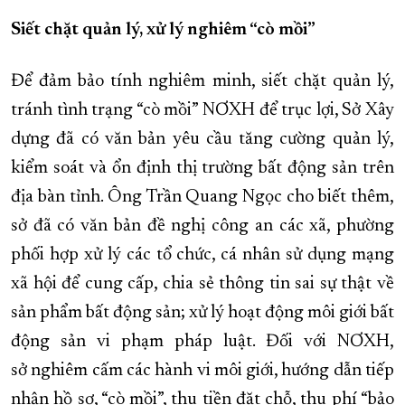
Siết chặt quản lý, xử lý nghiêm “cò mồi”
Để đảm bảo tính nghiêm minh, siết chặt quản lý,
tránh tình trạng “cò mồi” NƠXH để trục lợi, Sở Xây
dựng đã có văn bản yêu cầu tăng cường quản lý,
kiểm soát và ổn định thị trường bất động sản trên
địa bàn tỉnh. Ông Trần Quang Ngọc cho biết thêm,
sở đã có văn bản đề nghị công an các xã, phường
phối hợp xử lý các tổ chức, cá nhân sử dụng mạng
xã hội để cung cấp, chia sẻ thông tin sai sự thật về
sản phẩm bất động sản; xử lý hoạt động môi giới bất
động sản vi phạm pháp luật. Đối với NƠXH,
sở nghiêm cấm các hành vi môi giới, hướng dẫn tiếp
nhận hồ sơ, “cò mồi”, thu tiền đặt chỗ, thu phí “bảo