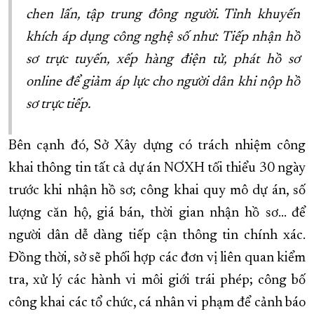
chen lấn, tập trung đông người. Tỉnh khuyến
khích áp dụng công nghệ số như: Tiếp nhận hồ
sơ trực tuyến, xếp hàng điện tử, phát hồ sơ
online để giảm áp lực cho người dân khi nộp hồ
sơ trực tiếp.
Bên cạnh đó, Sở Xây dựng có trách nhiệm công
khai thông tin tất cả dự án NƠXH tối thiểu 30 ngày
trước khi nhận hồ sơ; công khai quy mô dự án, số
lượng căn hộ, giá bán, thời gian nhận hồ sơ… để
người dân dễ dàng tiếp cận thông tin chính xác.
Đồng thời, sở sẽ phối hợp các đơn vị liên quan kiểm
tra, xử lý các hành vi môi giới trái phép; công bố
công khai các tổ chức, cá nhân vi phạm để cảnh báo