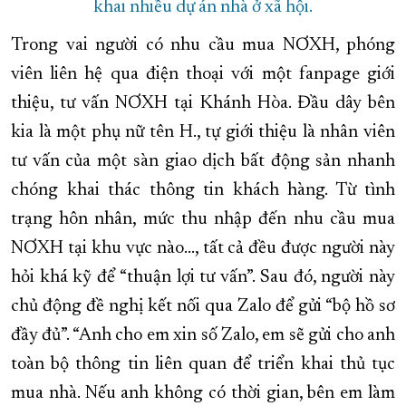
khai nhiều dự án nhà ở xã hội.
Trong vai người có nhu cầu mua NƠXH, phóng
viên liên hệ qua điện thoại với một fanpage giới
thiệu, tư vấn NƠXH tại Khánh Hòa. Đầu dây bên
kia là một phụ nữ tên H., tự giới thiệu là nhân viên
tư vấn của một sàn giao dịch bất động sản nhanh
chóng khai thác thông tin khách hàng. Từ tình
trạng hôn nhân, mức thu nhập đến nhu cầu mua
NƠXH tại khu vực nào…, tất cả đều được người này
hỏi khá kỹ để “thuận lợi tư vấn”. Sau đó, người này
chủ động đề nghị kết nối qua Zalo để gửi “bộ hồ sơ
đầy đủ”. “Anh cho em xin số Zalo, em sẽ gửi cho anh
toàn bộ thông tin liên quan để triển khai thủ tục
mua nhà. Nếu anh không có thời gian, bên em làm