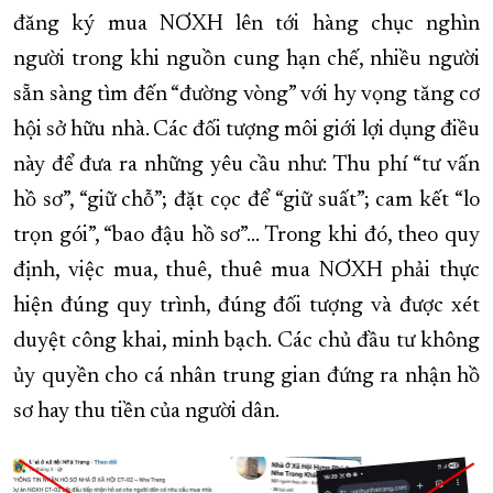
đăng ký mua NƠXH lên tới hàng chục nghìn
người trong khi nguồn cung hạn chế, nhiều người
sẵn sàng tìm đến “đường vòng” với hy vọng tăng cơ
hội sở hữu nhà. Các đối tượng môi giới lợi dụng điều
này để đưa ra những yêu cầu như: Thu phí “tư vấn
hồ sơ”, “giữ chỗ”; đặt cọc để “giữ suất”; cam kết “lo
trọn gói”, “bao đậu hồ sơ”… Trong khi đó, theo quy
định, việc mua, thuê, thuê mua NƠXH phải thực
hiện đúng quy trình, đúng đối tượng và được xét
duyệt công khai, minh bạch. Các chủ đầu tư không
ủy quyền cho cá nhân trung gian đứng ra nhận hồ
sơ hay thu tiền của người dân.