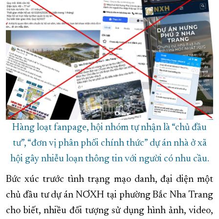
Hàng loạt fanpage, hội nhóm tự nhận là “chủ đầu
tư”, “đơn vị phân phối chính thức” dự án nhà ở xã
hội gây nhiễu loạn thông tin với người có nhu cầu.
Bức xúc trước tình trạng mạo danh, đại diện một
chủ đầu tư dự án NƠXH tại phường Bắc Nha Trang
cho biết, nhiều đối tượng sử dụng hình ảnh, video,