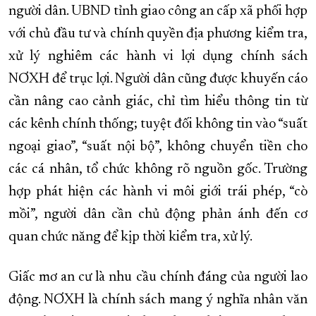
người dân. UBND tỉnh giao công an cấp xã phối hợp
với chủ đầu tư và chính quyền địa phương kiểm tra,
xử lý nghiêm các hành vi lợi dụng chính sách
NƠXH để trục lợi. Người dân cũng được khuyến cáo
cần nâng cao cảnh giác, chỉ tìm hiểu thông tin từ
các kênh chính thống; tuyệt đối không tin vào “suất
ngoại giao”, “suất nội bộ”, không chuyển tiền cho
các cá nhân, tổ chức không rõ nguồn gốc. Trường
hợp phát hiện các hành vi môi giới trái phép, “cò
mồi”, người dân cần chủ động phản ánh đến cơ
quan chức năng để kịp thời kiểm tra, xử lý.
Giấc mơ an cư là nhu cầu chính đáng của người lao
động. NƠXH là chính sách mang ý nghĩa nhân văn