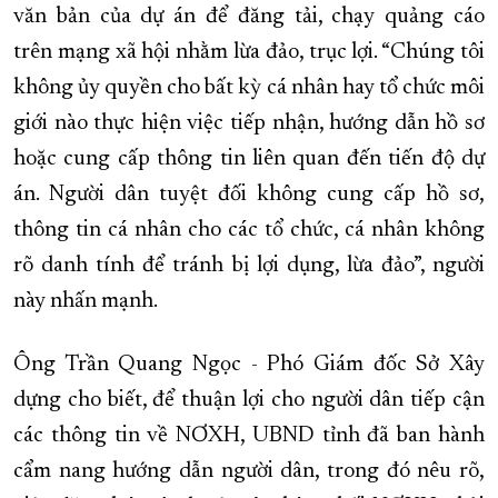
văn bản của dự án để đăng tải, chạy quảng cáo
trên mạng xã hội nhằm lừa đảo, trục lợi. “Chúng tôi
không ủy quyền cho bất kỳ cá nhân hay tổ chức môi
giới nào thực hiện việc tiếp nhận, hướng dẫn hồ sơ
hoặc cung cấp thông tin liên quan đến tiến độ dự
án. Người dân tuyệt đối không cung cấp hồ sơ,
thông tin cá nhân cho các tổ chức, cá nhân không
rõ danh tính để tránh bị lợi dụng, lừa đảo”, người
này nhấn mạnh.
Ông Trần Quang Ngọc - Phó Giám đốc Sở Xây
dựng cho biết, để thuận lợi cho người dân tiếp cận
các thông tin về NƠXH, UBND tỉnh đã ban hành
cẩm nang hướng dẫn người dân, trong đó nêu rõ,