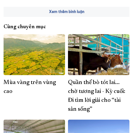
Xem thêm bình luận
Cùng chuyên mục
Mùa vàng trên vùng
Quần thể bò tót lai...
cao
chờ tương lai - Kỳ cuối:
Đi tìm lời giải cho “tài
sản sống”