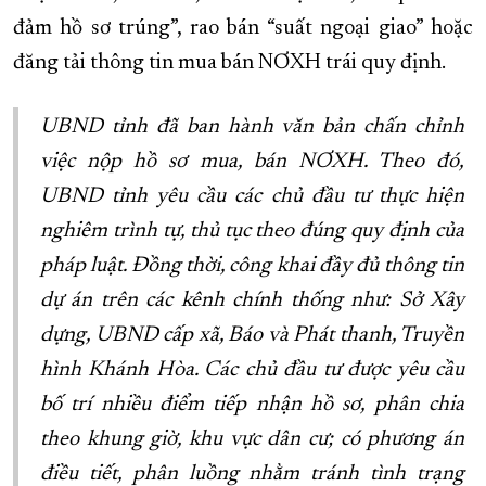
đảm hồ sơ trúng”, rao bán “suất ngoại giao” hoặc
đăng tải thông tin mua bán NƠXH trái quy định.
UBND tỉnh đã ban hành văn bản chấn chỉnh
việc nộp hồ sơ mua, bán NƠXH. Theo đó,
UBND tỉnh yêu cầu các chủ đầu tư thực hiện
nghiêm trình tự, thủ tục theo đúng quy định của
pháp luật. Đồng thời, công khai đầy đủ thông tin
dự án trên các kênh chính thống như: Sở Xây
dựng, UBND cấp xã, Báo và Phát thanh, Truyền
hình Khánh Hòa. Các chủ đầu tư được yêu cầu
bố trí nhiều điểm tiếp nhận hồ sơ, phân chia
theo khung giờ, khu vực dân cư; có phương án
điều tiết, phân luồng nhằm tránh tình trạng