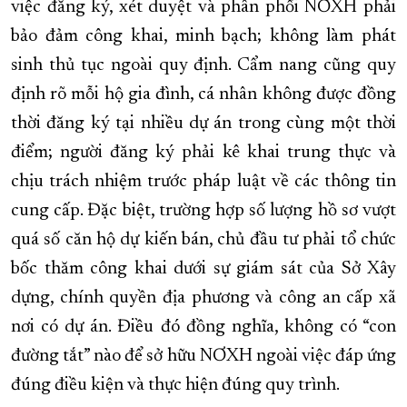
việc đăng ký, xét duyệt và phân phối NƠXH phải
bảo đảm công khai, minh bạch; không làm phát
sinh thủ tục ngoài quy định. Cẩm nang cũng quy
định rõ mỗi hộ gia đình, cá nhân không được đồng
thời đăng ký tại nhiều dự án trong cùng một thời
điểm; người đăng ký phải kê khai trung thực và
chịu trách nhiệm trước pháp luật về các thông tin
cung cấp. Đặc biệt, trường hợp số lượng hồ sơ vượt
quá số căn hộ dự kiến bán, chủ đầu tư phải tổ chức
bốc thăm công khai dưới sự giám sát của Sở Xây
dựng, chính quyền địa phương và công an cấp xã
nơi có dự án. Điều đó đồng nghĩa, không có “con
đường tắt” nào để sở hữu NƠXH ngoài việc đáp ứng
đúng điều kiện và thực hiện đúng quy trình.