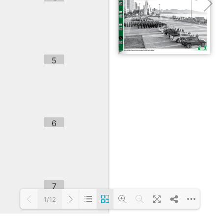
5
6
7
1/12