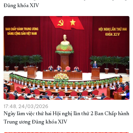
Đảng khóa XIV
17:48, 24/03/2026
Ngày làm việc thứ hai Hội nghị lần thứ 2 Ban Chấp hành
Trung ương Đảng khóa XIV