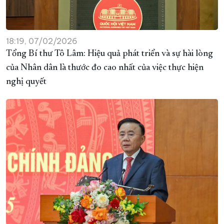
18:19, 07/02/2026
Tổng Bí thư Tô Lâm: Hiệu quả phát triển và sự hài lòng
của Nhân dân là thước đo cao nhất của việc thực hiện
nghị quyết