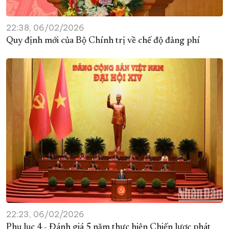
22:38, 06/02/2026
Quy định mới của Bộ Chính trị về chế độ đảng phí
22:23, 06/02/2026
Phụ lục 4 - Đánh giá 5 năm thực hiện Chiến lược phát