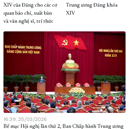
XIV của Đảng cho các cơ
Trung ương Đảng khóa
quan báo chí, xuất bản
XIV
và văn nghệ sĩ, trí thức
16:39, 25/03/2026
Bế mạc Hội nghị lần thứ 2, Ban Chấp hành Trung ương