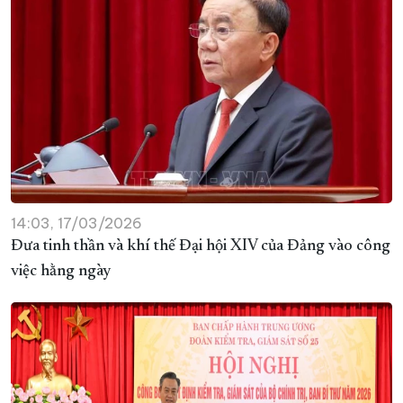
14:03, 17/03/2026
Đưa tinh thần và khí thế Đại hội XIV của Đảng vào công
việc hằng ngày